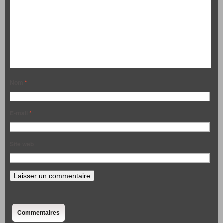
Nom
*
E-mail
*
Site web
Commentaires