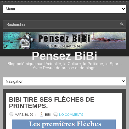
Pensez BiBi
Blog polémique sur l'Actualité, la Culture, la Politique, le Sport,.
Avec Revue de presse et de blogs.
BIBI TIRE SES FLÈCHES DE
PRINTEMPS.
MARS 30, 2011
BIBI
NO COMMENTS