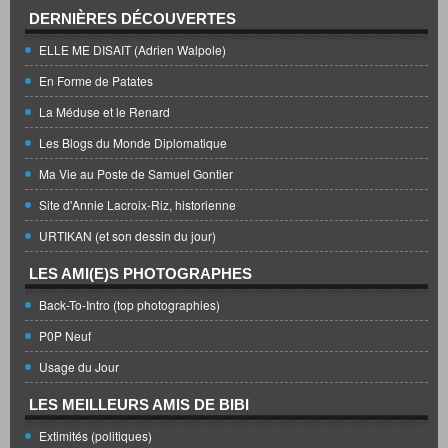
DERNIÈRES DÉCOUVERTES
ELLE ME DISAIT (Adrien Walpole)
En Forme de Patates
La Méduse et le Renard
Les Blogs du Monde Diplomatique
Ma Vie au Poste de Samuel Gontier
Site d'Annie Lacroix-Riz, historienne
URTIKAN (et son dessin du jour)
LES AMI(E)S PHOTOGRAPHES
Back-To-Intro (top photographies)
P0P Neuf
Usage du Jour
LES MEILLEURS AMIS DE BIBI
Extimités (politiques)