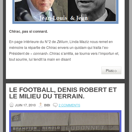
Chirac, pas si connard.
En page intérieure du N°2 de
Zélium
, Linda Maziz nous remet en
mémoire la répartie de Chirac envers un quidam qui traita l’ex-
Président de «
connard
».Chirac s’arrêta, se tourna vers l’importun et,
tout sourire, lui tendit la main en disant
Plus>>
LE FOOTBALL, DENIS ROBERT ET
LE MILIEU DU TERRAIN.
JUIN 17, 2010
BIBI
2 COMMENTS