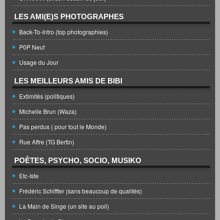
LES AMI(E)S PHOTOGRAPHES
Back-To-Intro (top photographies)
P0P Neuf
Usage du Jour
LES MEILLEURS AMIS DE BIBI
Extimités (politiques)
Michelle Brun (Waza)
Pas perdus ( pour tout le Monde)
Rue Affre (TG Bertin)
POÈTES, PSYCHO, SOCIO, MUSIKO
Etc-Iste
Frédéric Schiffter (sans beaucoup de qualités)
La Main de Singe (un site au poil)