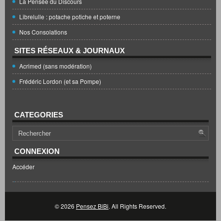
La Pensée du Discours
Librelulle : potache potiche et poterne
Nos Consolations
SITES RÉSEAUX & JOURNAUX
Acrimed (sans modération)
Frédéric Lordon (et sa Pompe)
CATEGORIES
CONNEXION
Accéder
© 2026
Pensez BiBi
. All Rights Reserved.