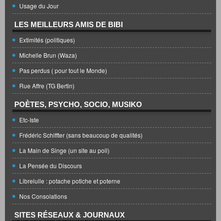
Usage du Jour
LES MEILLEURS AMIS DE BIBI
Extimités (politiques)
Michelle Brun (Waza)
Pas perdus ( pour tout le Monde)
Rue Affre (TG Bertin)
POÈTES, PSYCHO, SOCIO, MUSIKO
Etc-Iste
Frédéric Schiffter (sans beaucoup de qualités)
La Main de Singe (un site au poil)
La Pensée du Discours
Librelulle : potache potiche et poterne
Nos Consolations
SITES RÉSEAUX & JOURNAUX