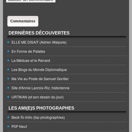
Commentaires
DERNIÈRES DÉCOUVERTES
ELLE ME DISAIT (Adrien Walpole)
En Forme de Patates
La Méduse et le Renard
Les Blogs du Monde Diplomatique
Ma Vie au Poste de Samuel Gontier
Site d'Annie Lacroix-Riz, historienne
URTIKAN (et son dessin du jour)
LES AMI(E)S PHOTOGRAPHES
Back-To-Intro (top photographies)
P0P Neuf