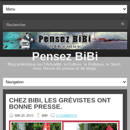
Pensez BiBi
Blog polémique sur l'Actualité, la Culture, la Politique, le Sport,.
Avec Revue de presse et de blogs.
CHEZ BIBI, LES GRÉVISTES ONT
BONNE PRESSE.
MAI 20, 2010
BIBI
3 COMMENTS