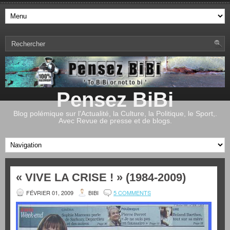
Pensez BiBi
Blog polémique sur l'Actualité, la Culture, la Politique, le Sport,.
Avec Revue de presse et de blogs.
« VIVE LA CRISE ! » (1984-2009)
FÉVRIER 01, 2009
BIBI
5 COMMENTS