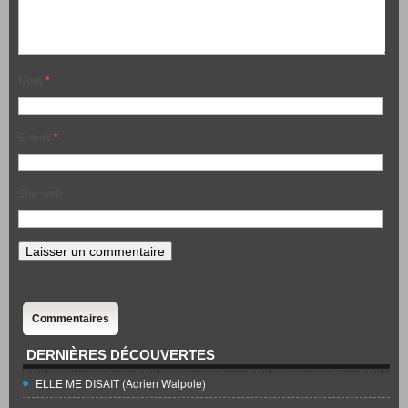
Nom
*
E-mail
*
Site web
Commentaires
DERNIÈRES DÉCOUVERTES
ELLE ME DISAIT (Adrien Walpole)