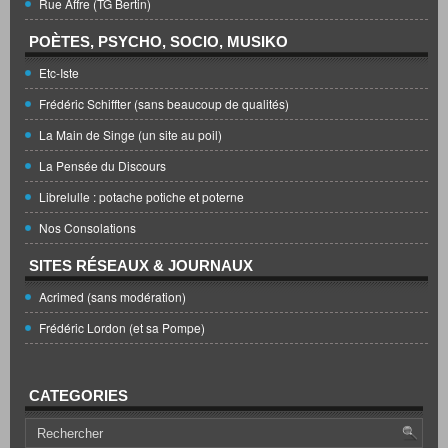
Rue Affre (TG Bertin)
POÈTES, PSYCHO, SOCIO, MUSIKO
Etc-Iste
Frédéric Schiffter (sans beaucoup de qualités)
La Main de Singe (un site au poil)
La Pensée du Discours
Librelulle : potache potiche et poterne
Nos Consolations
SITES RÉSEAUX & JOURNAUX
Acrimed (sans modération)
Frédéric Lordon (et sa Pompe)
CATEGORIES