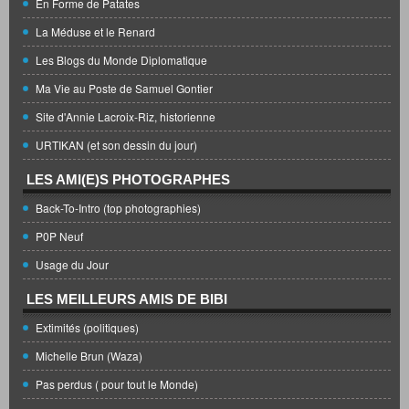
En Forme de Patates
La Méduse et le Renard
Les Blogs du Monde Diplomatique
Ma Vie au Poste de Samuel Gontier
Site d'Annie Lacroix-Riz, historienne
URTIKAN (et son dessin du jour)
LES AMI(E)S PHOTOGRAPHES
Back-To-Intro (top photographies)
P0P Neuf
Usage du Jour
LES MEILLEURS AMIS DE BIBI
Extimités (politiques)
Michelle Brun (Waza)
Pas perdus ( pour tout le Monde)