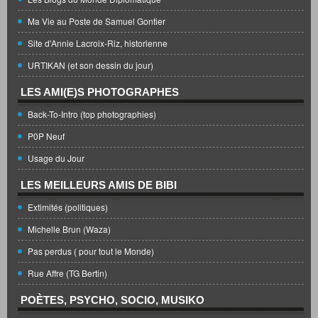
Ma Vie au Poste de Samuel Gontier
Site d'Annie Lacroix-Riz, historienne
URTIKAN (et son dessin du jour)
LES AMI(E)S PHOTOGRAPHES
Back-To-Intro (top photographies)
P0P Neuf
Usage du Jour
LES MEILLEURS AMIS DE BIBI
Extimités (politiques)
Michelle Brun (Waza)
Pas perdus ( pour tout le Monde)
Rue Affre (TG Bertin)
POÈTES, PSYCHO, SOCIO, MUSIKO