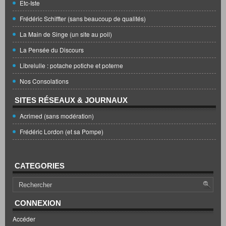
Etc-Iste
Frédéric Schiffter (sans beaucoup de qualités)
La Main de Singe (un site au poil)
La Pensée du Discours
Librelulle : potache potiche et poterne
Nos Consolations
SITES RÉSEAUX & JOURNAUX
Acrimed (sans modération)
Frédéric Lordon (et sa Pompe)
CATEGORIES
CONNEXION
Accéder