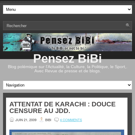
Pensez BiBi
Blog polémique sur l'Actualité, la Culture, la Politique, le Sport,.
Avec Revue de presse et de blogs.
ATTENTAT DE KARACHI : DOUCE
CENSURE AU JDD.
JUIN 21, 2009
BIBI
4 COMMENTS