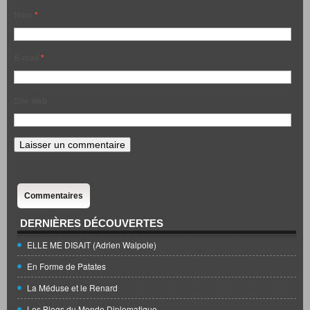
Nom
*
E-mail
*
Site web
Commentaires
DERNIÈRES DÉCOUVERTES
ELLE ME DISAIT (Adrien Walpole)
En Forme de Patates
La Méduse et le Renard
Les Blogs du Monde Diplomatique