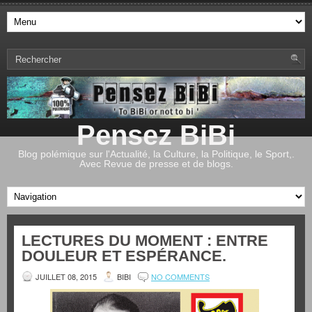
Pensez BiBi
Blog polémique sur l'Actualité, la Culture, la Politique, le Sport,.
Avec Revue de presse et de blogs.
LECTURES DU MOMENT : ENTRE
DOULEUR ET ESPÉRANCE.
JUILLET 08, 2015
BIBI
NO COMMENTS