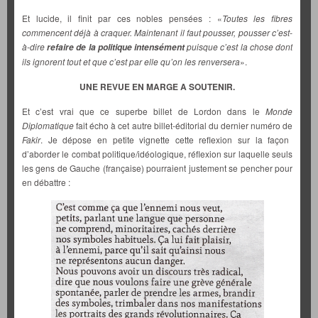
Et lucide, il finit par ces nobles pensées : «
Toutes les fibres
commencent déjà à craquer. Maintenant il faut pousser, pousser c’est-
à-dire
puisque c’est la chose dont
refaire de la politique intensément
ils ignorent tout et que c’est par elle qu’on les renversera
».
UNE REVUE EN MARGE A SOUTENIR.
Et c’est vrai que ce superbe billet de Lordon dans le
Monde
Diplomatique
fait écho à cet autre billet-éditorial du dernier numéro de
Fakir
. Je dépose en petite vignette cette reflexion sur la façon
d’aborder le combat politique/idéologique, réflexion sur laquelle seuls
les gens de Gauche (française) pourraient justement se pencher pour
en débattre :