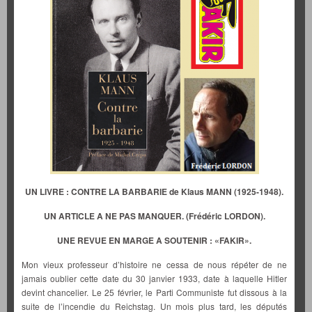
UN LIVRE : CONTRE LA BARBARIE de Klaus MANN (1925-1948).
UN ARTICLE A NE PAS MANQUER. (Frédéric LORDON).
UNE REVUE EN MARGE A SOUTENIR : «FAKIR».
Mon vieux professeur d’histoire ne cessa de nous répéter de ne
jamais oublier cette date du 30 janvier 1933, date à laquelle Hitler
devint chancelier. Le 25 février, le Parti Communiste fut dissous à la
suite de l’incendie du Reichstag. Un mois plus tard, les députés