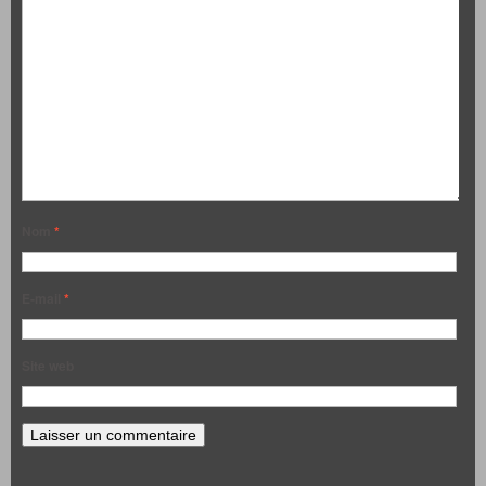
Nom
*
E-mail
*
Site web