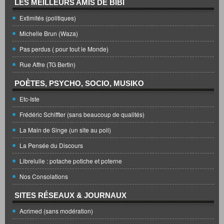
LES MEILLEURS AMIS DE BIBI
Extimités (politiques)
Michelle Brun (Waza)
Pas perdus ( pour tout le Monde)
Rue Affre (TG Bertin)
POÈTES, PSYCHO, SOCIO, MUSIKO
Etc-Iste
Frédéric Schiffter (sans beaucoup de qualités)
La Main de Singe (un site au poil)
La Pensée du Discours
Librelulle : potache potiche et poterne
Nos Consolations
SITES RÉSEAUX & JOURNAUX
Acrimed (sans modération)