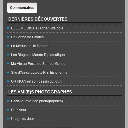
Commentaires
DERNIÈRES DÉCOUVERTES
ELLE ME DISAIT (Adrien Walpole)
En Forme de Patates
La Méduse et le Renard
Les Blogs du Monde Diplomatique
Ma Vie au Poste de Samuel Gontier
Site d'Annie Lacroix-Riz, historienne
URTIKAN (et son dessin du jour)
LES AMI(E)S PHOTOGRAPHES
Back-To-Intro (top photographies)
P0P Neuf
Usage du Jour