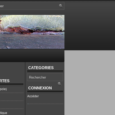
CATEGORIES
RTES
CONNEXION
pole)
Accéder
tique