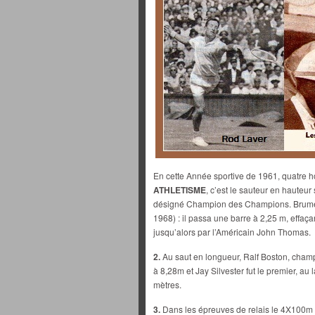
En cette Année sportive de 1961, quatre 
ATHLETISME
, c’est le sauteur en hauteur
désigné Champion des Champions. Brumel s
1968) : il passa une barre à 2,25 m, effaç
jusqu’alors par l’Américain John Thomas.
2.
Au saut en longueur, Ralf Boston, cham
à 8,28m et Jay Silvester fut le premier, au
mètres.
3.
Dans les épreuves de relais le 4X100m 