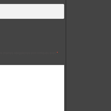
s champs obligatoires sont indiqués avec
*