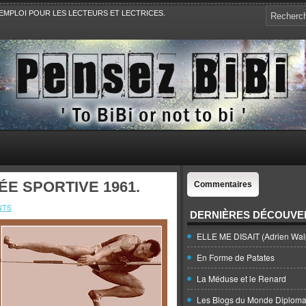
EMPLOI POUR LES LECTEURS ET LECTRICES.
e, la Politique, le Sport,. Avec Revue de presse et de blogs.
NÉE SPORTIVE 1961.
Commentaires
NTS
DERNIÈRES DÉCOUVE
ELLE ME DISAIT (Adrien Wal
En Forme de Patates
La Méduse et le Renard
Les Blogs du Monde Diploma