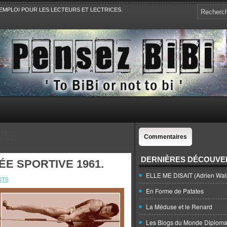
EMPLOI POUR LES LECTEURS ET LECTRICES.
e, la Politique, le Sport,. Avec Revue de presse et de blogs.
VER
Commentaires
DERNIÈRES DÉCOUVE
NÉE SPORTIVE 1961.
ELLE ME DISAIT (Adrien Wal
NTS
En Forme de Patates
La Méduse et le Renard
Les Blogs du Monde Diploma