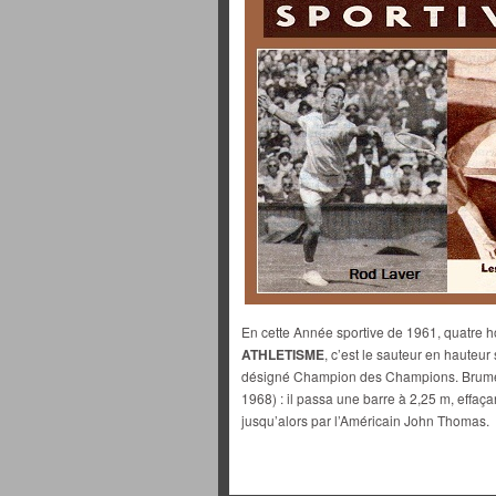
En cette Année sportive de 1961, quatre 
ATHLETISME
, c’est le sauteur en hauteur
désigné Champion des Champions. Brumel s
1968) : il passa une barre à 2,25 m, effaç
jusqu’alors par l’Américain John Thomas.