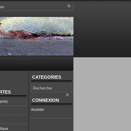
CATEGORIES
RTES
CONNEXION
pole)
Accéder
tique