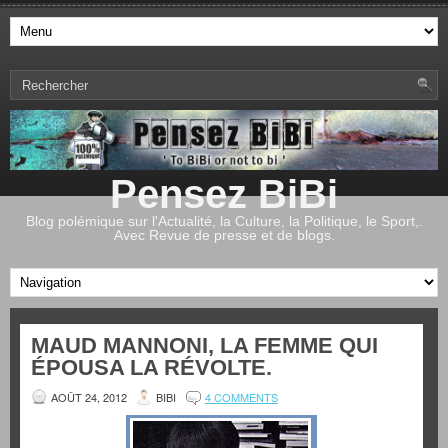
Pensez BiBi
Blog polémique sur l'Actualité, la Culture, la Politique, le Sport,.
Avec Revue de presse et de blogs.
MAUD MANNONI, LA FEMME QUI
ÉPOUSA LA RÉVOLTE.
AOÛT 24, 2012
BIBI
4 COMMENTS