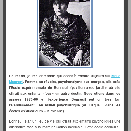
Ce matin, je me demande qui connaît
encore
aujourd’hui
Maud
Mannoni
. Femme en révolte, psychanalyste aux marges, elle créa
l’Ecole expérimentale de Bonneuil (pavillon avec jardin) où elle
offrait aux enfants «fous» un autre destin. Nous étions dans les
années 1970-80 et l’expérience Bonneuil eut un très fort
retentissement en milieu psychiatrique (et jusque… dans les
écoles d’éducateurs – la mienne).
Bonneuil était un lieu de vie qui offrait aux enfants psychotiques une
alternative face à la marginalisation médicale. Cette école accueillait