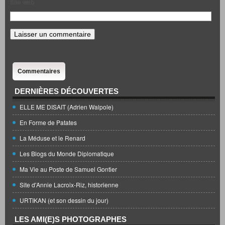
Site web
Commentaires
DERNIÈRES DÉCOUVERTES
ELLE ME DISAIT (Adrien Walpole)
En Forme de Patates
La Méduse et le Renard
Les Blogs du Monde Diplomatique
Ma Vie au Poste de Samuel Gontier
Site d'Annie Lacroix-Riz, historienne
URTIKAN (et son dessin du jour)
LES AMI(E)S PHOTOGRAPHES