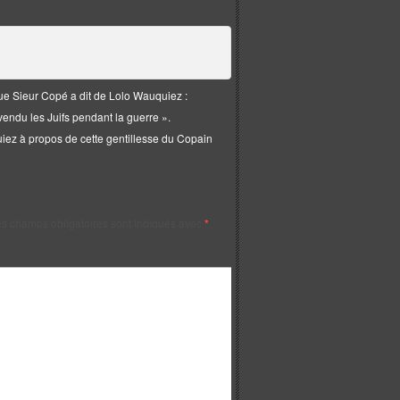
ue Sieur Copé a dit de Lolo Wauquiez :
endu les Juifs pendant la guerre ».
iez à propos de cette gentillesse du Copain
s champs obligatoires sont indiqués avec
*