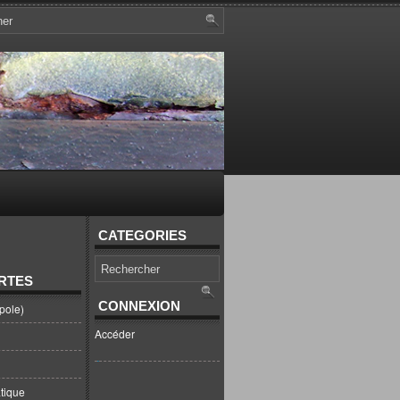
CATEGORIES
RTES
CONNEXION
pole)
Accéder
tique