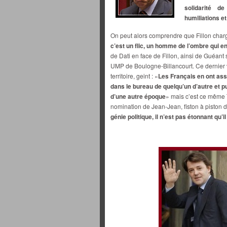
solidarité d
humiliations et
On peut alors comprendre que Fillon char
c’est un flic, un homme de l’ombre qui en
de Dati en face de Fillon, ainsi de Guéant 
UMP de Boulogne-Billancourt. Ce dernier v
territoire, geint : «
Les Français en ont ass
dans le bureau de quelqu’un d’autre et pui
d’une autre époque
» mais c’est ce même 
nomination de Jean-Jean, fiston à piston d
génie politique, il n’est pas étonnant qu’i