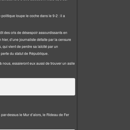
olitique loupe le coche dans le 9-2 : il a
tôt des cris de désespoir assourdissants en
ier, d’une journaliste défaite par la censure
 qui vient de perdre sa laïcité par un
 perte du statut de République.
à nous, essaieront eux aussi de trouver un asile
es par-dessus le Mur d’alors, le Rideau de Fer