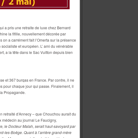
 a pris une retraite de luxe chez Bernard
ine la fifille, nouvellement décorée par
is on a carrément fait l’Omerta sur la présence
socialiste et européen. L’ ami du vénérable
rt, a la tête dans le Sac Vuitton depuis bien
sse et 367 burqas en France. Par contre, il ne
s pour chaque jour qui passe. Finalement, il
e la Propagande.
ecin retraité d’Annecy – que Chouchou aurait du
ux médecin au journal Le Faucigny,
 le Docteur Malah, serait haut-savoyard par
rd-les-Boëge. Quant à l’arrière grand-mère