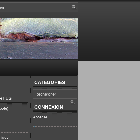
CATEGORIES
RTES
CONNEXION
pole)
Accéder
tique