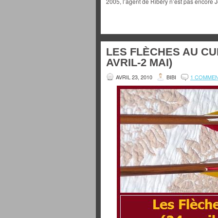
2005, l’agent de Ribéry n’est pas encore
LES FLÈCHES AU CUR
AVRIL-2 MAI)
AVRIL 23, 2010
BIBI
1 COMME