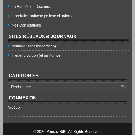
La Pensée du Discours
Librelulle : potache potiche et poterne
Nos Consolations
SITES RÉSEAUX & JOURNAUX
Acrimed (sans modération)
Frédéric Lordon (et sa Pompe)
CATEGORIES
CONNEXION
Accéder
© 2026
Pensez BiBi
. All Rights Reserved.