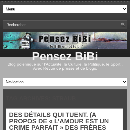
Pensez BiBi
Blog polémique sur l'Actualité, la Culture, la Politique, le Sport,.
Avec Revue de presse et de blogs.
TAG ARCHIVES:
STRAUB
DES DÉTAILS QUI TUENT. (A
PROPOS DE « L’AMOUR EST UN
CRIME PARFAIT » DES FRÈRES