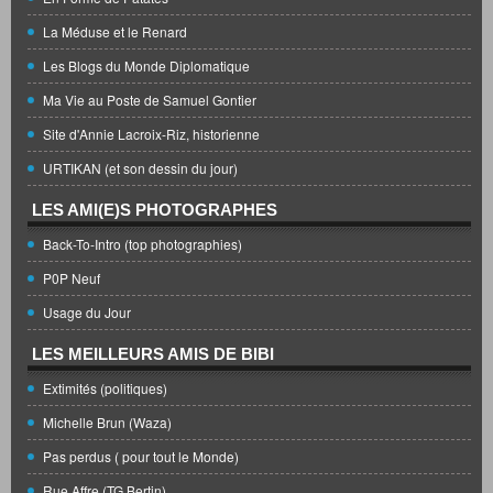
La Méduse et le Renard
Les Blogs du Monde Diplomatique
Ma Vie au Poste de Samuel Gontier
Site d'Annie Lacroix-Riz, historienne
URTIKAN (et son dessin du jour)
LES AMI(E)S PHOTOGRAPHES
Back-To-Intro (top photographies)
P0P Neuf
Usage du Jour
LES MEILLEURS AMIS DE BIBI
Extimités (politiques)
Michelle Brun (Waza)
Pas perdus ( pour tout le Monde)
Rue Affre (TG Bertin)