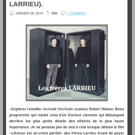
LARRIEU).
JANVIER 29, 2014
BIBI
1 COMMENT
«Explorer l’anodin» écrivait l’écrivain (suisse) Robert Walser. Beau
programme qui rejoint celui d’un Docteur viennois qui débusquait
derrière les plus petits détails des affaires de la plus haute
importance. Je ne pensais pas du tout à cela lorsque débuta le film
«
» des frères Larrieu. Avant de payer
L’Amour est un crime parfait