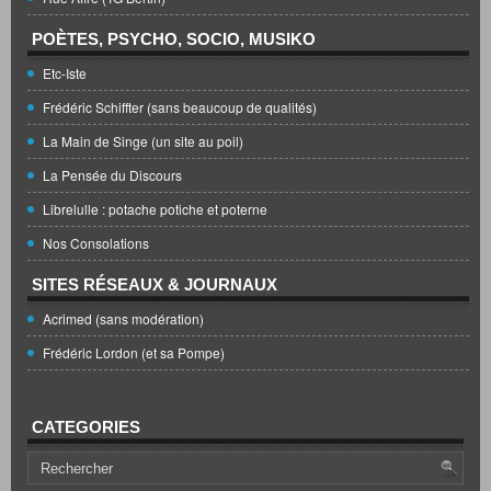
POÈTES, PSYCHO, SOCIO, MUSIKO
Etc-Iste
Frédéric Schiffter (sans beaucoup de qualités)
La Main de Singe (un site au poil)
La Pensée du Discours
Librelulle : potache potiche et poterne
Nos Consolations
SITES RÉSEAUX & JOURNAUX
Acrimed (sans modération)
Frédéric Lordon (et sa Pompe)
CATEGORIES