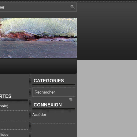
CATEGORIES
RTES
CONNEXION
pole)
Accéder
tique