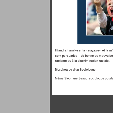
Il faudrait analyser la «
» et la n
surprise
sont persuadés – de bonne ou mauvaise fo
racisme ou à la discrimination raciale.
Morphotype d’un Sociologue.
Même Stéphane Beaud, sociologue pourtan