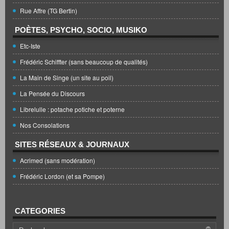
Rue Affre (TG Bertin)
POÈTES, PSYCHO, SOCIO, MUSIKO
Etc-Iste
Frédéric Schiffter (sans beaucoup de qualités)
La Main de Singe (un site au poil)
La Pensée du Discours
Librelulle : potache potiche et poterne
Nos Consolations
SITES RÉSEAUX & JOURNAUX
Acrimed (sans modération)
Frédéric Lordon (et sa Pompe)
CATEGORIES