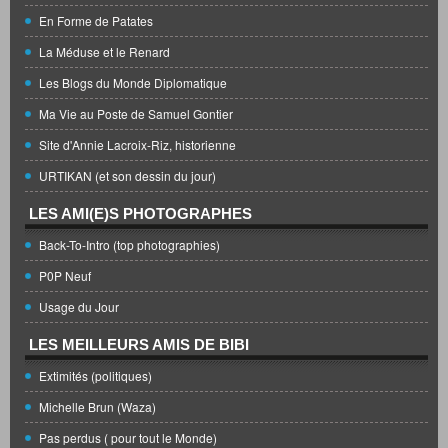
En Forme de Patates
La Méduse et le Renard
Les Blogs du Monde Diplomatique
Ma Vie au Poste de Samuel Gontier
Site d'Annie Lacroix-Riz, historienne
URTIKAN (et son dessin du jour)
LES AMI(E)S PHOTOGRAPHES
Back-To-Intro (top photographies)
P0P Neuf
Usage du Jour
LES MEILLEURS AMIS DE BIBI
Extimités (politiques)
Michelle Brun (Waza)
Pas perdus ( pour tout le Monde)