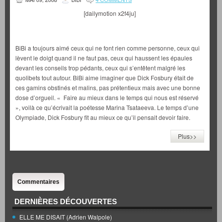
[dailymotion x2f4ju]
BiBi a toujours aimé ceux qui ne font rien comme personne, ceux qui
lèvent le doigt quand il ne faut pas, ceux qui haussent les épaules
devant les conseils trop pédants, ceux qui s’entêtent malgré les
quolibets tout autour. BiBi aime imaginer que Dick Fosbury était de
ces gamins obstinés et malins, pas prétentieux mais avec une bonne
dose d’orgueil. « Faire au mieux dans le temps qui nous est réservé
», voilà ce qu’écrivait la poétesse Marina Tsataeeva. Le temps d’une
Olympiade, Dick Fosbury fit au mieux ce qu’il pensait devoir faire.
Plus>>
Commentaires
DERNIÈRES DÉCOUVERTES
ELLE ME DISAIT (Adrien Walpole)