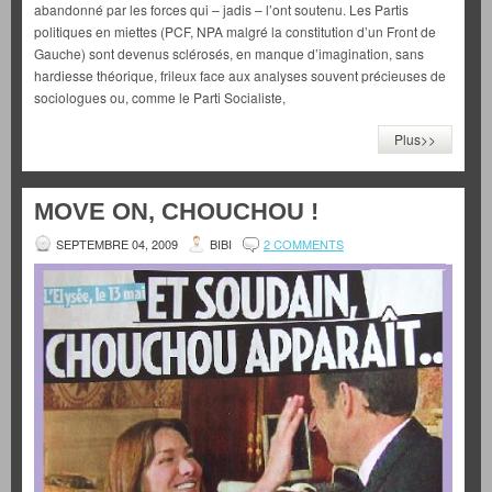
abandonné par les forces qui – jadis – l’ont soutenu. Les Partis
politiques en miettes (PCF, NPA malgré la constitution d’un Front de
Gauche) sont devenus sclérosés, en manque d’imagination, sans
hardiesse théorique, frileux face aux analyses souvent précieuses de
sociologues ou, comme le Parti Socialiste,
Plus>>
MOVE ON, CHOUCHOU !
SEPTEMBRE 04, 2009
BIBI
2 COMMENTS