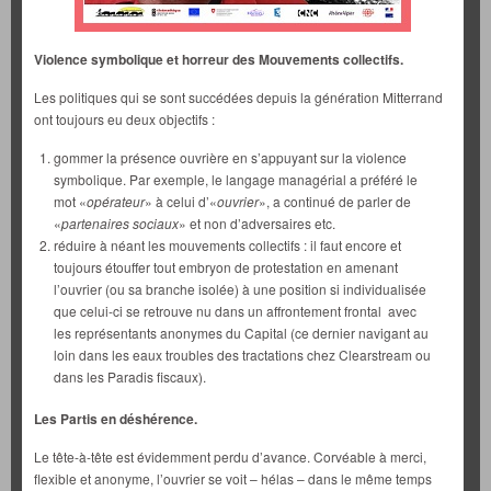
Violence symbolique et horreur des Mouvements collectifs.
Les politiques qui se sont succédées depuis la génération Mitterrand
ont toujours eu deux objectifs :
gommer la présence ouvrière en s’appuyant sur la violence
symbolique. Par exemple, le langage managérial a préféré le
mot «
opérateur
» à celui d’«
ouvrier
», a continué de parler de
«
partenaires sociaux
» et non d’adversaires etc.
réduire à néant les mouvements collectifs : il faut encore et
toujours étouffer tout embryon de protestation en amenant
l’ouvrier (ou sa branche isolée) à une position si individualisée
que celui-ci se retrouve nu dans un affrontement frontal avec
les représentants anonymes du Capital (ce dernier navigant au
loin dans les eaux troubles des tractations chez Clearstream ou
dans les Paradis fiscaux).
Les Partis en déshérence.
Le tête-à-tête est évidemment perdu d’avance. Corvéable à merci,
flexible et anonyme, l’ouvrier se voit – hélas – dans le même temps