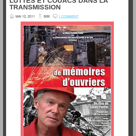
LUTTES ET COUACS DANS LA
TRANSMISSION
MAI 12, 2011
BIBI
1 COMMENT