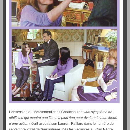
L’obsession du Mouvement chez Chouchou est «
un symptôme de
nihilisme qui montre que l’on n’a plus rien pour évaluer le bien fondé
d’une action
» écrit avec raison Laurent Paillard dans le numéro de
septembre 2009 de
Sarkophage
. Dès les vacances au Cap Nègre