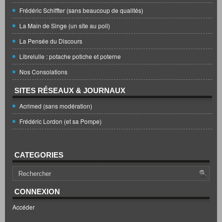
Frédéric Schiffter (sans beaucoup de qualités)
La Main de Singe (un site au poil)
La Pensée du Discours
Librelulle : potache potiche et poterne
Nos Consolations
SITES RÉSEAUX & JOURNAUX
Acrimed (sans modération)
Frédéric Lordon (et sa Pompe)
CATEGORIES
CONNEXION
Accéder