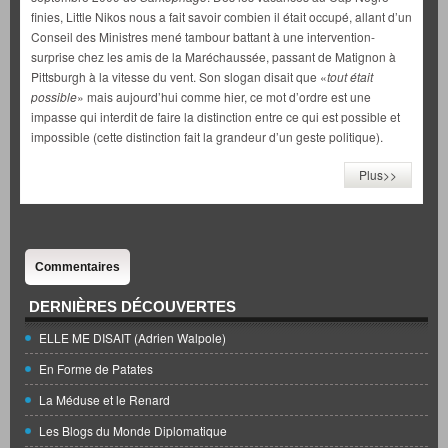
finies, Little Nikos nous a fait savoir combien il était occupé, allant d’un
Conseil des Ministres mené tambour battant à une intervention-
surprise chez les amis de la Maréchaussée, passant de Matignon à
Pittsburgh à la vitesse du vent. Son slogan disait que «
tout était
possible
» mais aujourd’hui comme hier, ce mot d’ordre est une
impasse qui interdit de faire la distinction entre ce qui est possible et
impossible (cette distinction fait la grandeur d’un geste politique).
Plus>>
Commentaires
DERNIÈRES DÉCOUVERTES
ELLE ME DISAIT (Adrien Walpole)
En Forme de Patates
La Méduse et le Renard
Les Blogs du Monde Diplomatique