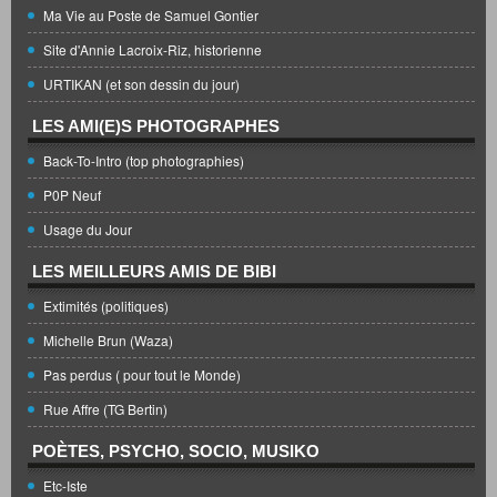
Ma Vie au Poste de Samuel Gontier
Site d'Annie Lacroix-Riz, historienne
URTIKAN (et son dessin du jour)
LES AMI(E)S PHOTOGRAPHES
Back-To-Intro (top photographies)
P0P Neuf
Usage du Jour
LES MEILLEURS AMIS DE BIBI
Extimités (politiques)
Michelle Brun (Waza)
Pas perdus ( pour tout le Monde)
Rue Affre (TG Bertin)
POÈTES, PSYCHO, SOCIO, MUSIKO
Etc-Iste