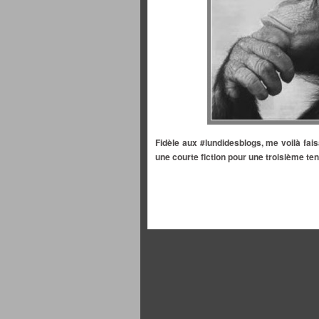
Fidèle aux #lundidesblogs, me voilà fai
une courte fiction pour une troisième ten