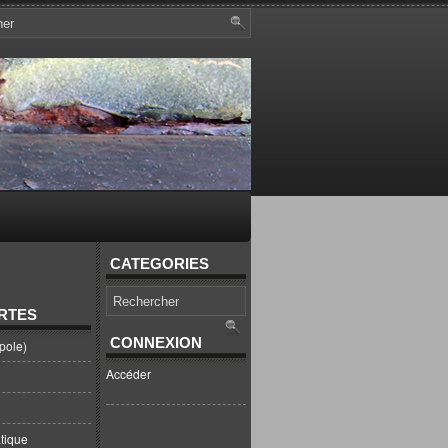
CATEGORIES
RTES
CONNEXION
pole)
Accéder
tique