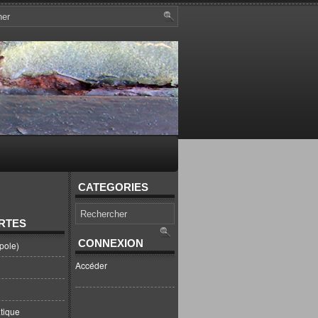
CATEGORIES
RTES
CONNEXION
pole)
Accéder
tique