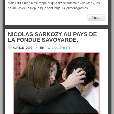
Mais BiBi a bien aimé rappeler qu’à droite comme à «
gauche
», les
poubelles de la République sont toujours joliment garnies.
Plus>>
NICOLAS SARKOZY AU PAYS DE
LA FONDUE SAVOYARDE.
AVRIL 23, 2009
BIBI
2 COMMENTS