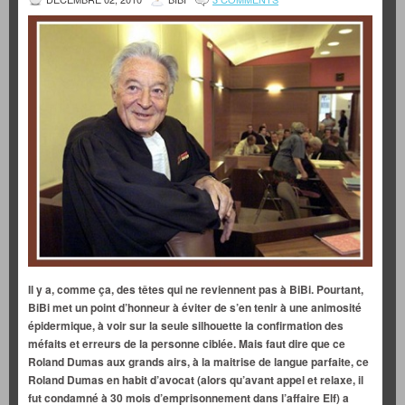
Il y a, comme ça, des têtes qui ne reviennent pas à BiBi. Pourtant,
BiBi met un point d’honneur à éviter de s’en tenir à une animosité
épidermique, à voir sur la seule silhouette la confirmation des
méfaits et erreurs de la personne ciblée. Mais faut dire que ce
Roland Dumas aux grands airs, à la maitrise de langue parfaite, ce
Roland Dumas en habit d’avocat (alors qu’avant appel et relaxe, il
fut condamné à 30 mois d’emprisonnement dans l’affaire Elf) a