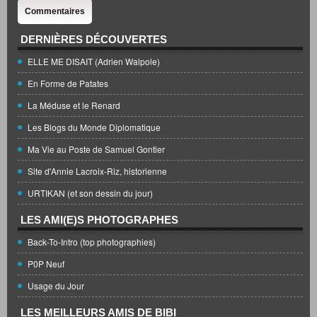
Commentaires
DERNIÈRES DÉCOUVERTES
ELLE ME DISAIT (Adrien Walpole)
En Forme de Patates
La Méduse et le Renard
Les Blogs du Monde Diplomatique
Ma Vie au Poste de Samuel Gontier
Site d'Annie Lacroix-Riz, historienne
URTIKAN (et son dessin du jour)
LES AMI(E)S PHOTOGRAPHES
Back-To-Intro (top photographies)
P0P Neuf
Usage du Jour
LES MEILLEURS AMIS DE BIBI