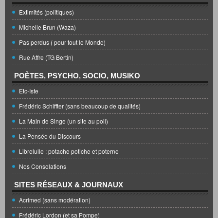
Extimités (politiques)
Michelle Brun (Waza)
Pas perdus ( pour tout le Monde)
Rue Affre (TG Bertin)
POÈTES, PSYCHO, SOCIO, MUSIKO
Etc-Iste
Frédéric Schiffter (sans beaucoup de qualités)
La Main de Singe (un site au poil)
La Pensée du Discours
Librelulle : potache potiche et poterne
Nos Consolations
SITES RÉSEAUX & JOURNAUX
Acrimed (sans modération)
Frédéric Lordon (et sa Pompe)