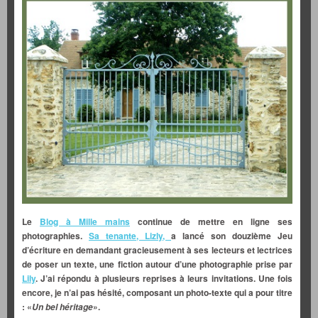
Le
Blog à Mille mains
continue de mettre en ligne ses
photographies.
Sa tenante, Lizly,
a lancé son douzième Jeu
d’écriture en demandant gracieusement à ses lecteurs et lectrices
de poser un texte, une fiction autour d’une photographie prise par
Lily
. J’ai répondu à plusieurs reprises à leurs invitations. Une fois
encore, je n’ai pas hésité, composant un photo-texte qui a pour titre
: «
».
Un bel héritage