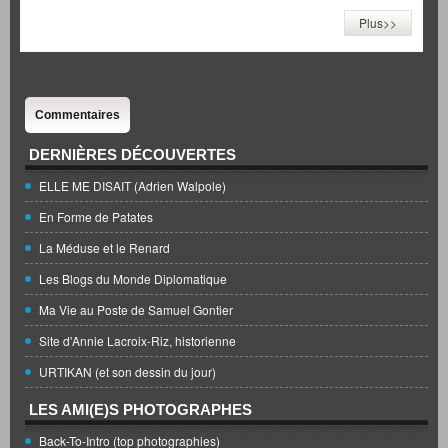
Plus>>
Commentaires
DERNIÈRES DÉCOUVERTES
ELLE ME DISAIT (Adrien Walpole)
En Forme de Patates
La Méduse et le Renard
Les Blogs du Monde Diplomatique
Ma Vie au Poste de Samuel Gontier
Site d'Annie Lacroix-Riz, historienne
URTIKAN (et son dessin du jour)
LES AMI(E)S PHOTOGRAPHES
Back-To-Intro (top photographies)