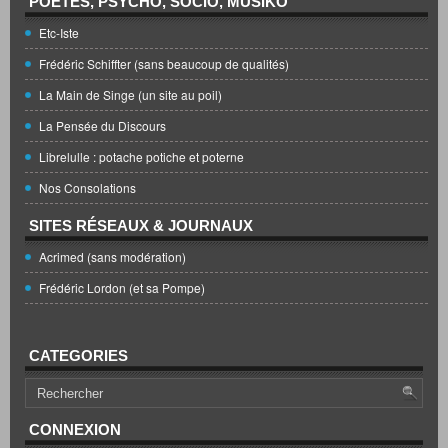
POÈTES, PSYCHO, SOCIO, MUSIKO
Etc-Iste
Frédéric Schiffter (sans beaucoup de qualités)
La Main de Singe (un site au poil)
La Pensée du Discours
Librelulle : potache potiche et poterne
Nos Consolations
SITES RÉSEAUX & JOURNAUX
Acrimed (sans modération)
Frédéric Lordon (et sa Pompe)
CATEGORIES
CONNEXION