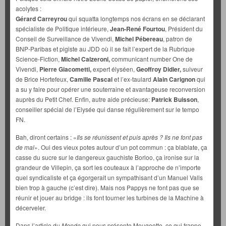
acolytes :
Gérard Carreyrou
qui squatta longtemps nos écrans en se déclarant
spécialiste de Politique intérieure,
Jean-René Fourtou
, Président du
Conseil de Surveillance de Vivendi,
Michel Pébereau
, patron de
BNP-Paribas et pigiste au JDD où il se fait l’expert de la Rubrique
Science-Fiction,
Michel Calzeroni,
communicant number One de
Vivendi,
Pierre Giacometti,
expert élyséen,
Geoffroy Didier,
suiveur
de Brice Hortefeux,
Camille Pascal
et l’ex-taulard
Alain Carignon
qui
a su y faire pour opérer une souterraine et avantageuse reconversion
auprès du Petit Chef. Enfin, autre aide précieuse:
Patrick Buisson
,
conseiller spécial de l’Elysée qui danse régulièrement sur le tempo
FN.
Bah, diront certains : «
Ils se réunissent et puis après ? Ils ne font pas
de mal
». Oui des vieux potes autour d’un pot commun : ça blablate, ça
casse du sucre sur le dangereux gauchiste Borloo, ça ironise sur la
grandeur de Villepin, ça sort les couteaux à l’approche de n’importe
quel syndicaliste et ça égorgerait un sympathisant d’un Manuel Valls
bien trop à gauche (c’est dire). Mais nos Pappys ne font pas que se
réunir et jouer au bridge : ils font tourner les turbines de la Machine à
décerveler.
Dans l’article du
Monde
qui nous présente Mougeotte, ce qui frappe,