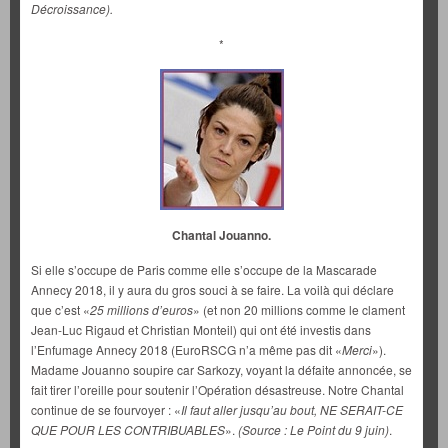
Décroissance).
*
Chantal Jouanno.
Si elle s’occupe de Paris comme elle s’occupe de la Mascarade
Annecy 2018, il y aura du gros souci à se faire. La voilà qui déclare
que c’est «
25 millions d’euros
» (et non 20 millions comme le clament
Jean-Luc Rigaud et Christian Monteil) qui ont été investis dans
l’Enfumage Annecy 2018 (EuroRSCG n’a même pas dit «
Merci
»).
Madame Jouanno soupire car Sarkozy, voyant la défaite annoncée, se
fait tirer l’oreille pour soutenir l’Opération désastreuse. Notre Chantal
continue de se fourvoyer : «
Il faut aller jusqu’au bout, NE SERAIT-CE
QUE POUR LES CONTRIBUABLES
».
(Source : Le Point du 9 juin)
.