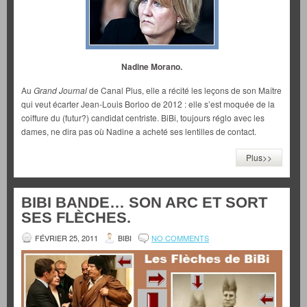
Nadine Morano.
Au
Grand Journal
de Canal Plus, elle a récité les leçons de son Maître
qui veut écarter Jean-Louis Borloo de 2012 : elle s’est moquée de la
coiffure du (futur?) candidat centriste. BiBi, toujours réglo avec les
dames, ne dira pas où Nadine a acheté ses lentilles de contact.
Plus>>
BIBI BANDE… SON ARC ET SORT
SES FLÈCHES.
FÉVRIER 25, 2011
BIBI
NO COMMENTS