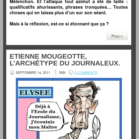
Mélenchon. Et l’attaque tout azimut a été de taille :
qualificatifs ahurissants, phrases tronquées… Toutes
choses qui en laissa plus d’un sur son séant.
Mais à la réflexion, est-ce si
étonnant
que ça ?
Plus>>
ETIENNE MOUGEOTTE,
L’ARCHÉTYPE DU JOURNALEUX.
SEPTEMBRE 14, 2011
BIBI
3 COMMENTS