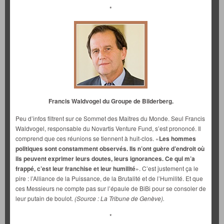
*
Francis Waldvogel du Groupe de Bilderberg.
Peu d’infos filtrent sur ce Sommet des Maitres du Monde. Seul Francis
Waldvogel, responsable du Novartis Venture Fund, s’est prononcé. Il
comprend que ces réunions se tiennent à huit-clos. «
Les hommes
politiques sont constamment observés. Ils n’ont guère d’endroit où
ils peuvent exprimer leurs doutes, leurs ignorances. Ce qui m’a
frappé, c’est leur franchise et leur humilité
». C’est justement ça le
pire : l’Alliance de la Puissance, de la Brutalité et de l’Humilité. Et que
ces Messieurs ne compte pas sur l’épaule de BiBi pour se consoler de
leur putain de boulot.
(Source : La Tribune de Genève).
*