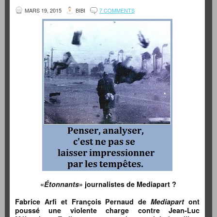
MARS 19, 2015
BIBI
7 COMMENTS
«
Étonnants
» journalistes de Mediapart ?
Fabrice Arfi et François Pernaud de
Mediapart
ont
poussé une violente charge contre Jean-Luc