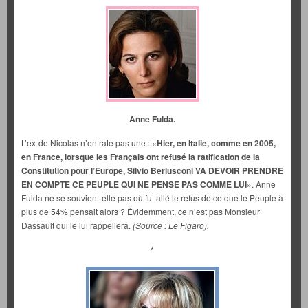
Anne Fulda.
L’ex-de Nicolas n’en rate pas une : «
Hier, en Italie, comme en 2005,
en France, lorsque les Français ont refusé la ratification de la
Constitution pour l’Europe, Silvio Berlusconi VA DEVOIR PRENDRE
EN COMPTE CE PEUPLE QUI NE PENSE PAS COMME LUI
». Anne
Fulda ne se souvient-elle pas où fut allé le refus de ce que le Peuple à
plus de 54% pensait alors ? Évidemment, ce n’est pas Monsieur
Dassault qui le lui rappellera.
(Source : Le Figaro).
*