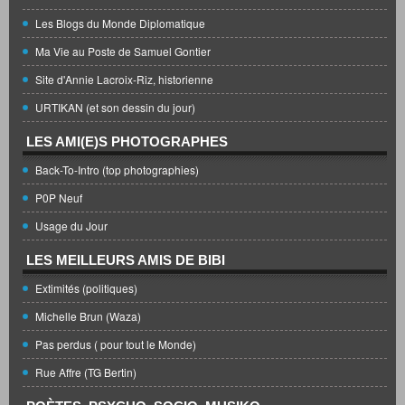
Les Blogs du Monde Diplomatique
Ma Vie au Poste de Samuel Gontier
Site d'Annie Lacroix-Riz, historienne
URTIKAN (et son dessin du jour)
LES AMI(E)S PHOTOGRAPHES
Back-To-Intro (top photographies)
P0P Neuf
Usage du Jour
LES MEILLEURS AMIS DE BIBI
Extimités (politiques)
Michelle Brun (Waza)
Pas perdus ( pour tout le Monde)
Rue Affre (TG Bertin)