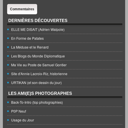
Commentaires
DERNIÈRES DÉCOUVERTES
ELLE ME DISAIT (Adrien Walpole)
En Forme de Patates
La Méduse et le Renard
Les Blogs du Monde Diplomatique
Ma Vie au Poste de Samuel Gontier
Site d'Annie Lacroix-Riz, historienne
URTIKAN (et son dessin du jour)
LES AMI(E)S PHOTOGRAPHES
Back-To-Intro (top photographies)
P0P Neuf
Usage du Jour