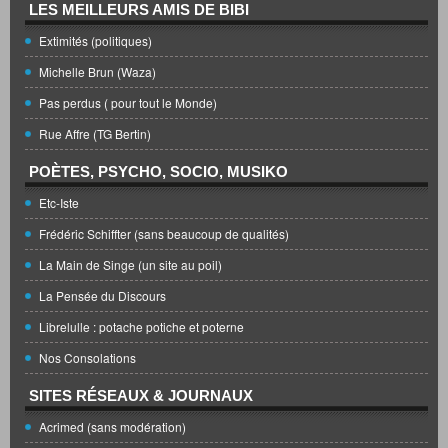
LES MEILLEURS AMIS DE BIBI
Extimités (politiques)
Michelle Brun (Waza)
Pas perdus ( pour tout le Monde)
Rue Affre (TG Bertin)
POÈTES, PSYCHO, SOCIO, MUSIKO
Etc-Iste
Frédéric Schiffter (sans beaucoup de qualités)
La Main de Singe (un site au poil)
La Pensée du Discours
Librelulle : potache potiche et poterne
Nos Consolations
SITES RÉSEAUX & JOURNAUX
Acrimed (sans modération)