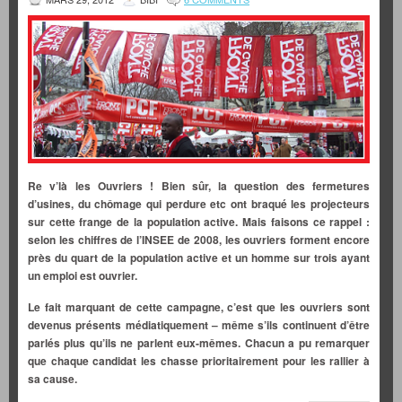
Re v’là les Ouvriers ! Bien sûr, la question des fermetures
d’usines, du chômage qui perdure etc ont braqué les projecteurs
sur cette frange de la population active. Mais faisons ce rappel :
selon les chiffres de l’INSEE de 2008, les ouvriers forment encore
près du quart de la population active et un homme sur trois ayant
un emploi est ouvrier.
Le fait marquant de cette campagne, c’est que les ouvriers sont
devenus présents médiatiquement – même s’ils continuent d’être
parlés plus qu’ils ne parlent eux-mêmes. Chacun a pu remarquer
que chaque candidat les chasse prioritairement pour les rallier à
sa cause.