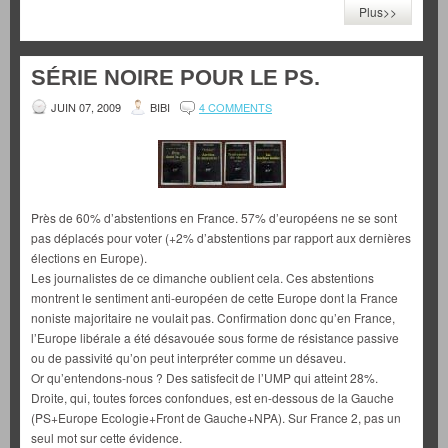
Plus>>
SÉRIE NOIRE POUR LE PS.
JUIN 07, 2009
BIBI
4 COMMENTS
Près de 60% d’abstentions en France. 57% d’européens ne se sont
pas déplacés pour voter (+2% d’abstentions par rapport aux dernières
élections en Europe).
Les journalistes de ce dimanche oublient cela. Ces abstentions
montrent le sentiment anti-européen de cette Europe dont la France
noniste majoritaire ne voulait pas. Confirmation donc qu’en France,
l’Europe libérale a été désavouée sous forme de résistance passive
ou de passivité qu’on peut interpréter comme un désaveu.
Or qu’entendons-nous ? Des satisfecit de l’UMP qui atteint 28%.
Droite, qui, toutes forces confondues, est en-dessous de la Gauche
(PS+Europe Ecologie+Front de Gauche+NPA). Sur France 2, pas un
seul mot sur cette évidence.