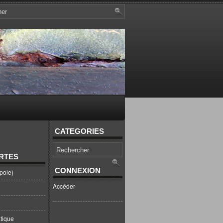
CATEGORIES
RTES
CONNEXION
pole)
Accéder
tique