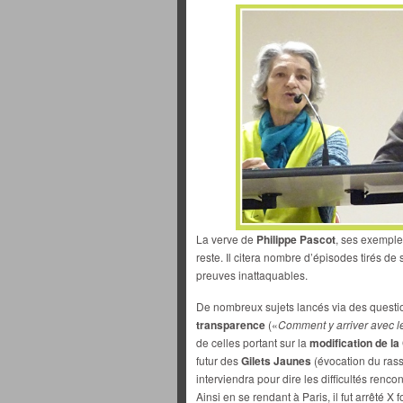
La verve de
Philippe Pascot
, ses exemples
reste. Il citera nombre d’épisodes tirés de 
preuves inattaquables.
De nombreux sujets lancés via des questio
transparence
(«
Comment y arriver avec l
de celles portant sur la
modification de la
futur des
Gilets Jaunes
(évocation du ras
interviendra pour dire les difficultés renco
Ainsi en se rendant à Paris, il fut arrêté 