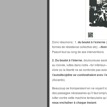
Donc résumons : 1.
du boulot à l’externe
(
formes de résistance collective etc). «
Notr
Pascot tout au long de ses interventions.
2. Du boulot à l’interne
, douloureuse ascès
au monde, luttes dans notre «for intérieur» 
vivre où la liberté ne se confonde pas avec
l’autodiscipline se confondraient avec l’
(Accardo).
Beaucoup se tromperaient en ne voyant ici
des passages nécessaires qu’il faut empru
lutter contre cette machine tentaculaire qu
nous enchaîner à chaque instant
.