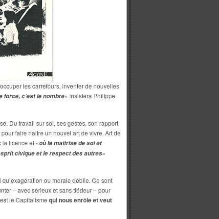
occuper les carrefours, inventer de nouvelles
» insistera Philippe
e force, c’est le nombre
e. Du travail sur soi, ses gestes, son rapport
pour faire naitre un nouvel art de vivre. Art de
 la licence et «
où la maitrise de soi et
»
esprit civique et le respect des autres
 qu’exagération ou morale débile. Ce sont
nter – avec sérieux et sans tiédeur – pour
’est le Capitalisme
qui nous enrôle et veut