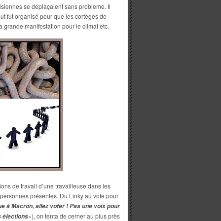
siennes se déplaçaient sans problème. Il
out fut organisé pour que les cortèges de
a grande manifestation pour le climat etc.
ons de travail d’une travailleuse dans les
 personnes présentes. Du Linky au vote pour
e à Macron, allez voter ! Pas une voix pour
»), on tenta de cerner au plus près
s élections