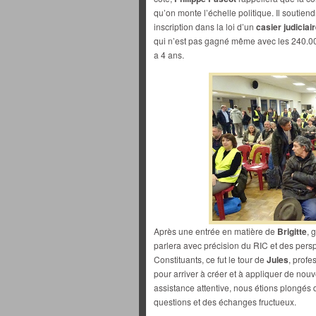
qu’on monte l’échelle politique. Il soutien
inscription dans la loi d’un
casier judiciai
qui n’est pas gagné même avec les 240.000 s
a 4 ans.
Après une entrée en matière de
Brigitte
, 
parlera avec précision du RIC et des perspe
Constituants, ce fut le tour de
Jules
, profe
pour arriver à créer et à appliquer de nouv
assistance attentive, nous étions plongés
questions et des échanges fructueux.