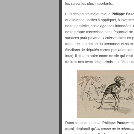
les sujets les plus importants.
L’un des points majeurs que
Philippe Pas
quotidienne, faciles à appliquer, à inventer
notre passivité, nos exigences infondées,
notre propre asservissement. Pourquoi se
surfaces pour payer aux caisses sans empl
aura une liquidation du personnel et sa mi
élections de députés corrompus (alors que
tous), il ciblera notre mode de vie qui veu
de trois ans avec des parents tout fiérots qui
Dans ces moments-là,
Philippe Pascot
rej
aussi, déplorait qu’«
à cause de la déforma