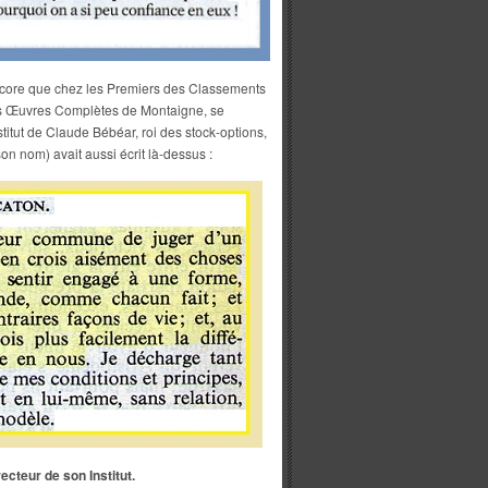
encore que chez les Premiers des Classements
 des Œuvres Complètes de Montaigne, se
stitut de Claude Bébéar, roi des stock-options,
on nom) avait aussi écrit là-dessus :
ecteur de son Institut.