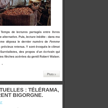
 Temps de lectures partagés entre livres
 alternative. Puis, lecture inédite : dans ma
og me déposa le dernier numéro de
Femme
lus précieux retenus. Y sont évoqués le climat
rréalistes, des propos d’un écrivain qui
les flèches acérées du gentil Robert Walser.
*
Plus>>
TUELLES : TÉLÉRAMA,
RENT BIGORGNE.
NT