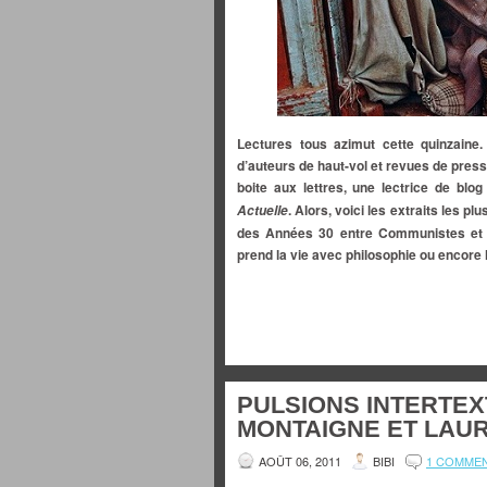
Lectures tous azimut cette quinzaine.
d’auteurs de haut-vol et revues de presse
boite aux lettres, une lectrice de bl
. Alors, voici les extraits les p
Actuelle
des Années 30 entre Communistes et Su
prend la vie avec philosophie ou encore 
PULSIONS INTERTEX
MONTAIGNE ET LAU
AOÛT 06, 2011
BIBI
1 COMME