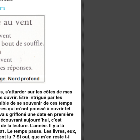
NTS
s, s’attarder sur les côtes de mes
es ouvrir. Être intrigué par les
sible de se souvenir de ces temps
ces qui m’ont poussé à ouvrir tel
’avais griffoné une date
en première
edécouvrant aujourd’hui, c’est
e la lecture. L’année. Il y a là
01. Le temps passe. Les livres, eux,
ment lu ? Si oui, que m’en reste t-il