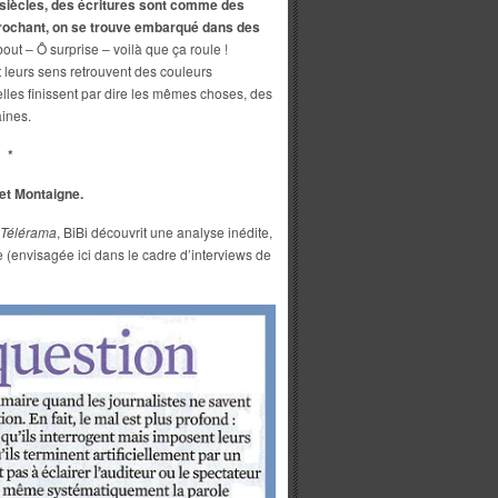
s siècles, des écritures sont comme des
crochant, on se trouve embarqué dans des
out – Ô surprise – voilà que ça roule !
 leurs sens retrouvent des couleurs
les finissent par dire les mêmes choses, des
ines.
*
et Montaigne.
Télérama
, BiBi découvrit une analyse inédite,
utre (envisagée ici dans le cadre d’interviews de