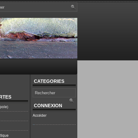
CATEGORIES
RTES
CONNEXION
pole)
Accéder
tique