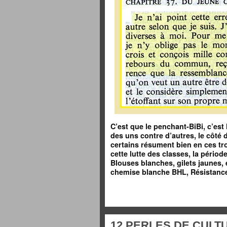
C’est que le penchant-BiBi, c’est l
des uns contre d’autres, le côté d
certains résument bien en ces tr
cette lutte des classes, la périod
Blouses blanches, gilets jaunes, 
chemise blanche BHL, Résistance 
12 PERLES DE CULT