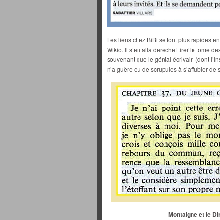
Les liens chez BiBi se font plus rapides 
Wikio. Il s’en alla derechef tirer le tome
souvenant que le génial écrivain (dont l’In
n’a guère eu de scrupules à s’affubler de s
Montaigne et le Dir