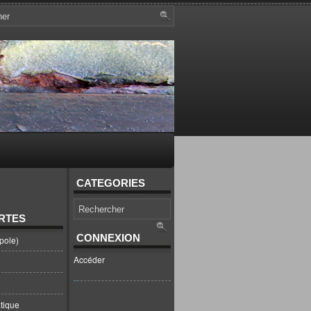
CATEGORIES
RTES
CONNEXION
pole)
Accéder
tique