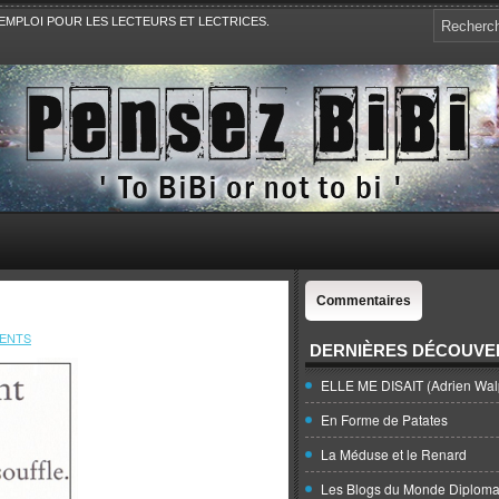
EMPLOI POUR LES LECTEURS ET LECTRICES.
e, la Politique, le Sport,. Avec Revue de presse et de blogs.
Commentaires
ENTS
DERNIÈRES DÉCOUVE
ELLE ME DISAIT (Adrien Wal
En Forme de Patates
La Méduse et le Renard
Les Blogs du Monde Diploma