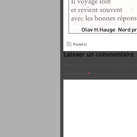
Posted in:
Laisser un commentaire
Votre adresse e-mail ne sera pas publiée.
Le
Commentaire
*