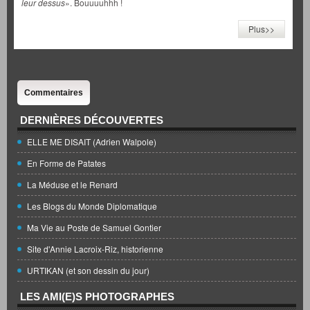
leur dessus
». Bouuuuhhh !
Plus>>
Commentaires
DERNIÈRES DÉCOUVERTES
ELLE ME DISAIT (Adrien Walpole)
En Forme de Patates
La Méduse et le Renard
Les Blogs du Monde Diplomatique
Ma Vie au Poste de Samuel Gontier
Site d'Annie Lacroix-Riz, historienne
URTIKAN (et son dessin du jour)
LES AMI(E)S PHOTOGRAPHES