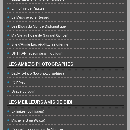
En Forme de Patates
La Méduse et le Renard
Les Blogs du Monde Diplomatique
Ma Vie au Poste de Samuel Gontier
Site d'Annie Lacroix-Riz, historienne
URTIKAN (et son dessin du jour)
LES AMI(E)S PHOTOGRAPHES
Back-To-Intro (top photographies)
P0P Neuf
Usage du Jour
LES MEILLEURS AMIS DE BIBI
Extimités (politiques)
Michelle Brun (Waza)
Pas perdus ( pour tout le Monde)