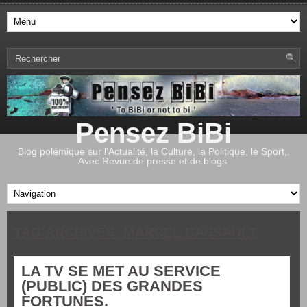
Pensez BiBi
Blog polémique sur l'Actualité, la Culture, la Politique, le Sport,.
Avec Revue de presse et de blogs.
TAG ARCHIVES:
MARCEL DASSAULT
LA TV SE MET AU SERVICE
(PUBLIC) DES GRANDES
FORTUNES.