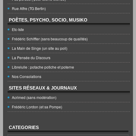
Rue Affre (TG Bertin)
POÈTES, PSYCHO, SOCIO, MUSIKO
Etc-Iste
Frédéric Schiffter (sans beaucoup de qualités)
La Main de Singe (un site au poil)
La Pensée du Discours
Librelulle : potache potiche et poterne
Nos Consolations
SITES RÉSEAUX & JOURNAUX
Acrimed (sans modération)
Frédéric Lordon (et sa Pompe)
CATEGORIES