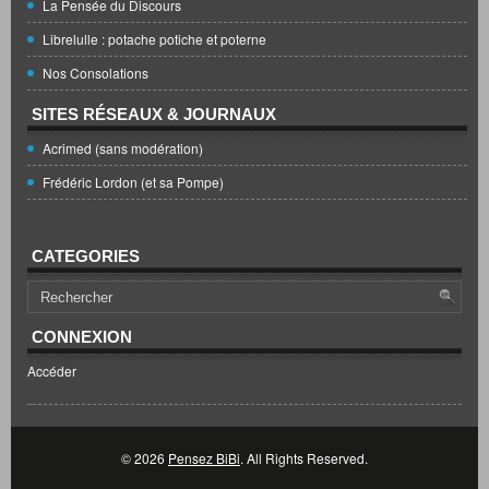
La Pensée du Discours
Librelulle : potache potiche et poterne
Nos Consolations
SITES RÉSEAUX & JOURNAUX
Acrimed (sans modération)
Frédéric Lordon (et sa Pompe)
CATEGORIES
CONNEXION
Accéder
© 2026
Pensez BiBi
. All Rights Reserved.