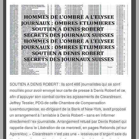
SOUTIEN A DENIS ROBERT : Ils sont 486 journalistes qui se sont
mouillés pour avoir envoyé leur carte de presse à Denis Robert et ce,
afin d’appuyer son combat contre les agissements de Clearstream.
Jeffrey Tessler, PDG de cette Chambre de Compensation
luxembourgeoise, ex-dirigeant de la Bank of New-York, avait proposé
un arrangement à l’amiable à Denis Robert – sans en informer
directement l’ex-journaliste. Arrangement refusé par Denis Robert qui
rappelle dans le Libération de ce mercredi, en pages Rebonds (et sur
AgoraVox): « Clearstream n’est pas une « lessiveuse d’argent sale du