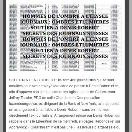
SOUTIEN A DENIS ROBERT : Ils sont 486 journalistes qui se sont
mouillés pour avoir envoyé leur carte de presse à Denis Robert et ce,
afin d’appuyer son combat contre les agissements de Clearstream.
Jeffrey Tessler, PDG de cette Chambre de Compensation
luxembourgeoise, ex-dirigeant de la Bank of New-York, avait proposé
un arrangement à l’amiable à Denis Robert – sans en informer
directement l’ex-journaliste. Arrangement refusé par Denis Robert qui
rappelle dans le Libération de ce mercredi, en pages Rebonds (et sur
AgoraVox): « Clearstream n’est pas une « lessiveuse d’argent sale du