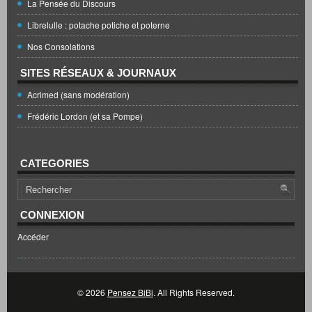
La Pensée du Discours
Librelulle : potache potiche et poterne
Nos Consolations
SITES RÉSEAUX & JOURNAUX
Acrimed (sans modération)
Frédéric Lordon (et sa Pompe)
CATEGORIES
CONNEXION
Accéder
© 2026
Pensez BiBi
. All Rights Reserved.