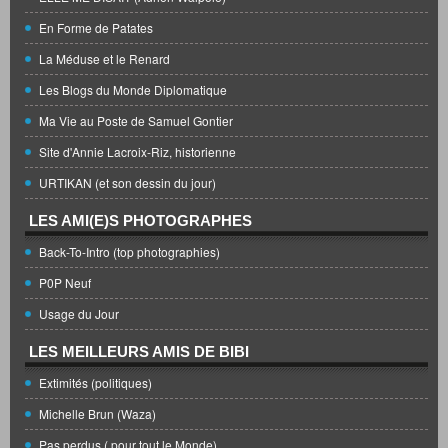
En Forme de Patates
La Méduse et le Renard
Les Blogs du Monde Diplomatique
Ma Vie au Poste de Samuel Gontier
Site d'Annie Lacroix-Riz, historienne
URTIKAN (et son dessin du jour)
LES AMI(E)S PHOTOGRAPHES
Back-To-Intro (top photographies)
P0P Neuf
Usage du Jour
LES MEILLEURS AMIS DE BIBI
Extimités (politiques)
Michelle Brun (Waza)
Pas perdus ( pour tout le Monde)