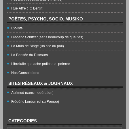
Rue Affre (TG Bertin)
POÈTES, PSYCHO, SOCIO, MUSIKO
Etc-Iste
Frédéric Schiffter (sans beaucoup de qualités)
La Main de Singe (un site au poil)
La Pensée du Discours
Librelulle : potache potiche et poterne
Nos Consolations
SITES RÉSEAUX & JOURNAUX
Acrimed (sans modération)
Frédéric Lordon (et sa Pompe)
CATEGORIES