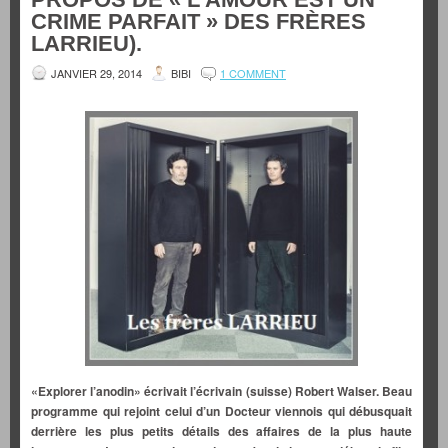
CRIME PARFAIT » DES FRÈRES
LARRIEU).
JANVIER 29, 2014
BIBI
1 COMMENT
«Explorer l’anodin» écrivait l’écrivain (suisse) Robert Walser. Beau
programme qui rejoint celui d’un Docteur viennois qui débusquait
derrière les plus petits détails des affaires de la plus haute