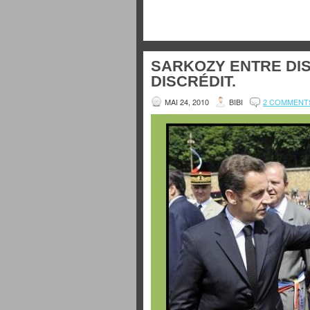
SARKOZY ENTRE DIS
DISCRÉDIT.
MAI 24, 2010
BIBI
2 COMMENT