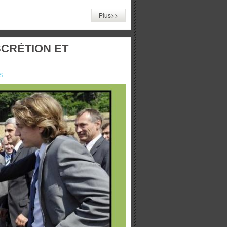
Plus>>
CRÉTION ET
S