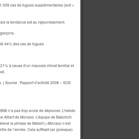
1.039 cas de fugues supplémentaires (soit +
ais la tendance est au rajeunissement.
 garçons.
nté 44% des cas de fugues.
 21% à cause d’un mauvais climat familial et
et.
. (
Source
: Rapport d’activité 2008 – SOS
BiBi n’a pas trop envie de déplumer. L’hebdo
nce Albert de Monaco. L’équipe de Bakchich
t élevé la phrase de Bébert («
Monaco n’est
rôle de l’année. Cela suffisait car (presque)