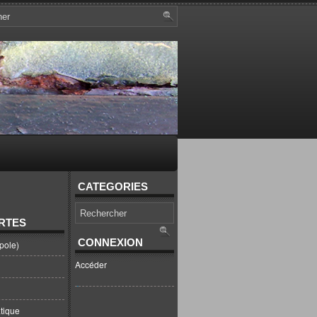
CATEGORIES
RTES
CONNEXION
pole)
Accéder
tique