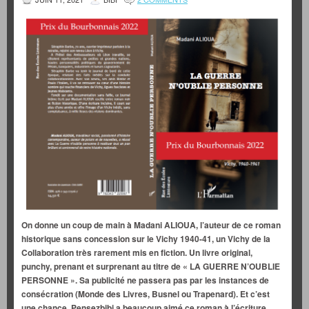
On donne un coup de main à Madani ALIOUA, l’auteur de ce roman
historique sans concession sur le Vichy 1940-41, un Vichy de la
Collaboration très rarement mis en fiction. Un livre original,
punchy, prenant et surprenant au titre de « LA GUERRE N’OUBLIE
PERSONNE ». Sa publicité ne passera pas par les instances de
consécration (Monde des Livres, Busnel ou Trapenard). Et c’est
une chance. Pensezbibi a beaucoup aimé ce roman à l’écriture