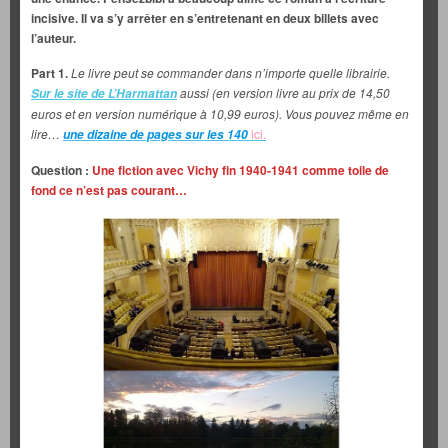
incisive. Il va s’y arrêter en s’entretenant en deux billets avec
l’auteur.
Part 1.
Le livre peut se commander dans n’importe quelle librairie.
aussi (en version livre au prix de 14,50
Sur le site de L’Harmattan
euros et en version numérique à 10,99 euros). Vous pouvez même en
lire…
ici.
une dizaine de pages sur les 140
Question :
Une fiction avec Vichy fin 1940-1941 comme toile de
fond ce n’est pas courant…