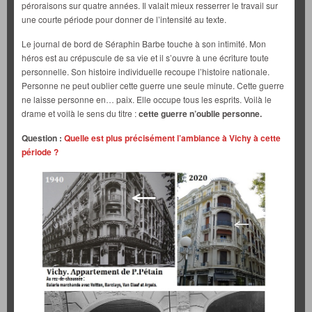
péroraisons sur quatre années. Il valait mieux resserrer le travail sur
une courte période pour donner de l’intensité au texte.
Le journal de bord de Séraphin Barbe touche à son intimité. Mon
héros est au crépuscule de sa vie et il s’ouvre à une écriture toute
personnelle. Son histoire individuelle recoupe l’histoire nationale.
Personne ne peut oublier cette guerre une seule minute. Cette guerre
ne laisse personne en… paix. Elle occupe tous les esprits. Voilà le
drame et voilà le sens du titre :
cette guerre n’oublie personne.
Question :
Quelle est plus précisément l’ambiance à Vichy à cette
période ?