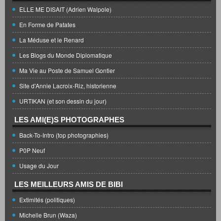
ELLE ME DISAIT (Adrien Walpole)
En Forme de Patates
La Méduse et le Renard
Les Blogs du Monde Diplomatique
Ma Vie au Poste de Samuel Gontier
Site d'Annie Lacroix-Riz, historienne
URTIKAN (et son dessin du jour)
LES AMI(E)S PHOTOGRAPHES
Back-To-Intro (top photographies)
P0P Neuf
Usage du Jour
LES MEILLEURS AMIS DE BIBI
Extimités (politiques)
Michelle Brun (Waza)