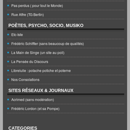
Pas perdus ( pour tout le Monde)
Rue Affre (TG Bertin)
POÈTES, PSYCHO, SOCIO, MUSIKO
Etc-Iste
Frédéric Schiffter (sans beaucoup de qualités)
La Main de Singe (un site au poil)
La Pensée du Discours
Librelulle : potache potiche et poterne
Nos Consolations
SITES RÉSEAUX & JOURNAUX
Acrimed (sans modération)
Frédéric Lordon (et sa Pompe)
CATEGORIES