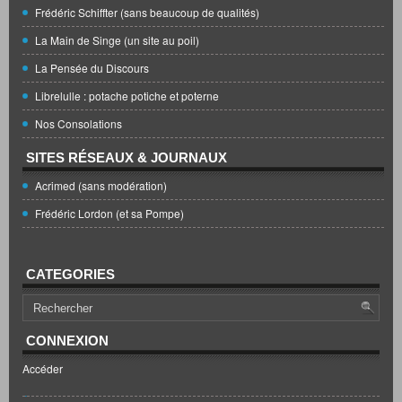
Frédéric Schiffter (sans beaucoup de qualités)
La Main de Singe (un site au poil)
La Pensée du Discours
Librelulle : potache potiche et poterne
Nos Consolations
SITES RÉSEAUX & JOURNAUX
Acrimed (sans modération)
Frédéric Lordon (et sa Pompe)
CATEGORIES
CONNEXION
Accéder