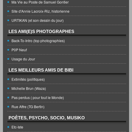
Ma Vie au Poste de Samuel Gontier
Site d'Annie Lacroix-Riz, historienne
URTIKAN (et son dessin du jour)
LES AMI(E)S PHOTOGRAPHES
Back-To-Intro (top photographies)
P0P Neuf
Usage du Jour
LES MEILLEURS AMIS DE BIBI
Extimités (politiques)
Michelle Brun (Waza)
Pas perdus ( pour tout le Monde)
Rue Affre (TG Bertin)
POÈTES, PSYCHO, SOCIO, MUSIKO
Etc-Iste