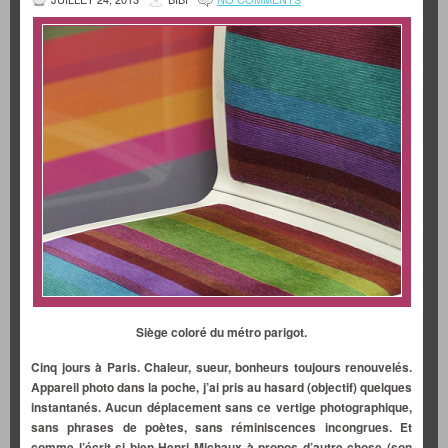
Siège coloré du métro parigot.
Cinq jours à Paris. Chaleur, sueur, bonheurs toujours renouvelés.
Appareil photo dans la poche, j’ai pris au hasard (objectif) quelques
instantanés. Aucun déplacement sans ce vertige photographique,
sans phrases de poètes, sans réminiscences incongrues. Et
comme l’écrit si bien Henri Michaux à propos d’autre chose (son