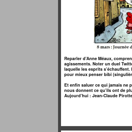
Reparler d’Anne Méaux, comprend
agissements. Noter un duel Twitte
laquelle les esprits s’échauffent
pour mieux penser bibi (singuliè
Et enfin saluer ce qui jamais ne p
nous donnent ce qu’ils ont de p
Aujourd’hui : Jean-Claude Pirotte