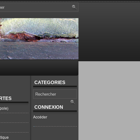
CATEGORIES
RTES
CONNEXION
pole)
Accéder
tique