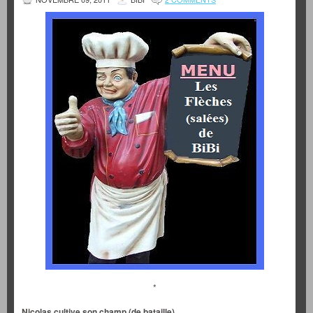
*
Nicolas cultive son champ (de bataille).