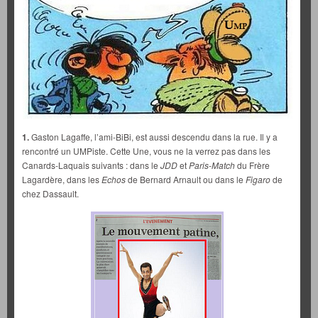
1.
Gaston Lagaffe, l’ami-BiBi, est aussi descendu dans la rue. Il y a
rencontré un UMPiste. Cette Une, vous ne la verrez pas dans les
Canards-Laquais suivants : dans le
JDD
et
Paris-Match
du Frère
Lagardère, dans les
Echos
de Bernard Arnault ou dans le
Figaro
de
chez Dassault.