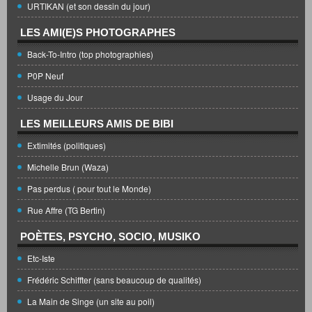
URTIKAN (et son dessin du jour)
LES AMI(E)S PHOTOGRAPHES
Back-To-Intro (top photographies)
P0P Neuf
Usage du Jour
LES MEILLEURS AMIS DE BIBI
Extimités (politiques)
Michelle Brun (Waza)
Pas perdus ( pour tout le Monde)
Rue Affre (TG Bertin)
POÈTES, PSYCHO, SOCIO, MUSIKO
Etc-Iste
Frédéric Schiffter (sans beaucoup de qualités)
La Main de Singe (un site au poil)