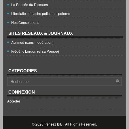
La Pensée du Discours
Librelulle : potache potiche et poterne
Nos Consolations
SITES RÉSEAUX & JOURNAUX
Acrimed (sans modération)
Frédéric Lordon (et sa Pompe)
CATEGORIES
CONNEXION
Accéder
© 2026
Pensez BiBi
. All Rights Reserved.