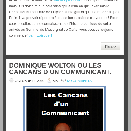
mais BiBi doit dire que cela faisait plus d’un an qu’il avait mis le
Conseiller humanitaire de l’Elysée sur le grill et qu’il ne répondait pas.
Enfin, il va pouvoir répondre à toutes les questions citoyennes ! Pour
ceux et celles qui ne connaissent pas l’histoire politique de cette
arrivée au Sommet de l’Auvergnat de Carla, vous pouvez toujours
commencer
par l’Episode 1
!
Plus>>
DOMINIQUE WOLTON OU LES
CANCANS D’UN COMMUNICANT.
OCTOBRE 19, 2010
BIBI
NO COMMENTS