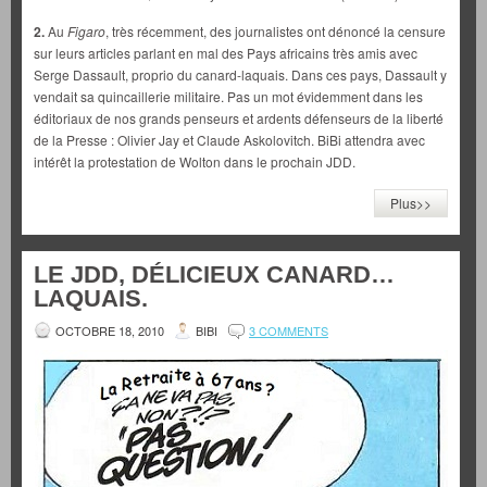
2.
Au
Figaro
, très récemment, des journalistes ont dénoncé la censure
sur leurs articles parlant en mal des Pays africains très amis avec
Serge Dassault, proprio du canard-laquais. Dans ces pays, Dassault y
vendait sa quincaillerie militaire. Pas un mot évidemment dans les
éditoriaux de nos grands penseurs et ardents défenseurs de la liberté
de la Presse : Olivier Jay et Claude Askolovitch. BiBi attendra avec
intérêt la protestation de Wolton dans le prochain JDD.
Plus>>
LE JDD, DÉLICIEUX CANARD…
LAQUAIS.
OCTOBRE 18, 2010
BIBI
3 COMMENTS