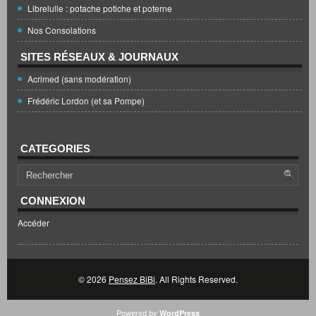
Librelulle : potache potiche et poterne
Nos Consolations
SITES RÉSEAUX & JOURNAUX
Acrimed (sans modération)
Frédéric Lordon (et sa Pompe)
CATEGORIES
CONNEXION
Accéder
© 2026
Pensez BiBi
. All Rights Reserved.
Powered by
WordPress