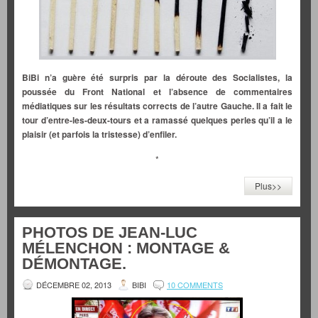
BiBi n’a guère été surpris par la déroute des Socialistes, la
poussée du Front National et l’absence de commentaires
médiatiques sur les résultats corrects de l’autre Gauche. Il a fait le
tour d’entre-les-deux-tours et a ramassé quelques perles qu’il a le
plaisir (et parfois la tristesse) d’enfiler.
*
Plus>>
PHOTOS DE JEAN-LUC
MÉLENCHON : MONTAGE &
DÉMONTAGE.
DÉCEMBRE 02, 2013
BIBI
10 COMMENTS