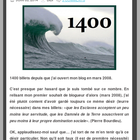
1400 billets depuis que j’ai ouvert mon blog en mars 2008.
C’est presque par hasard que je suis tombé sur ce nombre. En
relisant mon premier souhait de blogueur d’alors (mars 2008), j’ai
été plutôt content d’avoir gardé toujours ce même désir (leurre
nécessaire) dans mes billets: «
que les Esclaves acceptent un peu
moins leur servitude, que les Damnés de la Terre souscrivent un
». (Pierre Bourdieu).
peu moins à leur propre domination sociale
OK, applaudissez-moi sauf que… j’ai tort de ne m’en tenir qu’à ce
désir particulier. Non qu’il soit faux (il est de première nécessité)