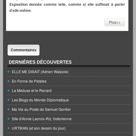
Exposition donnée comme telle, comme si elle suffisait à parler
d’
.
elle-même
Plus>>
Commentaires
DERNIÈRES DÉCOUVERTES
ELLE ME DISAIT (Adrien Walpole)
En Forme de Patates
La Méduse et le Renard
Les Blogs du Monde Diplomatique
Ma Vie au Poste de Samuel Gontier
Site d'Annie Lacroix-Riz, historienne
URTIKAN (et son dessin du jour)