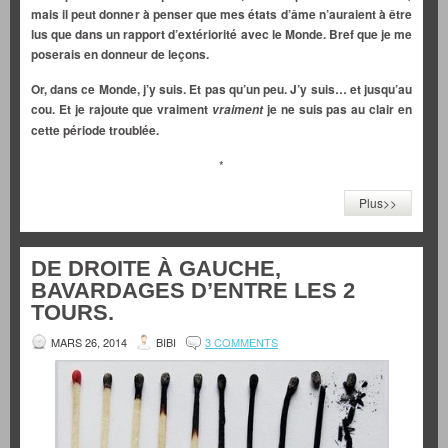
mais il peut donner à penser que mes états d’âme n’auraient à être
lus que dans un rapport d’extériorité avec le Monde. Bref que je me
poserais en donneur de leçons.
Or, dans ce Monde, j’y suis. Et pas qu’un peu. J’y suis… et jusqu’au
cou. Et je rajoute que vraiment
je ne suis pas au clair en
vraiment
cette période troublée.
*
Plus>>
DE DROITE À GAUCHE,
BAVARDAGES D’ENTRE LES 2
TOURS.
MARS 26, 2014
BIBI
3 COMMENTS