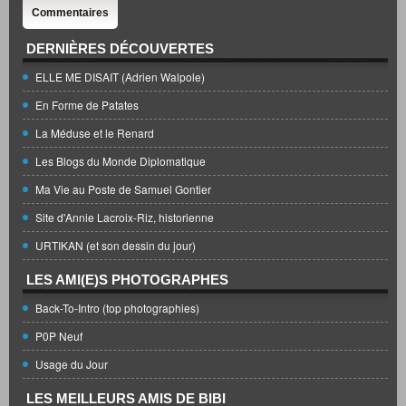
Commentaires
DERNIÈRES DÉCOUVERTES
ELLE ME DISAIT (Adrien Walpole)
En Forme de Patates
La Méduse et le Renard
Les Blogs du Monde Diplomatique
Ma Vie au Poste de Samuel Gontier
Site d'Annie Lacroix-Riz, historienne
URTIKAN (et son dessin du jour)
LES AMI(E)S PHOTOGRAPHES
Back-To-Intro (top photographies)
P0P Neuf
Usage du Jour
LES MEILLEURS AMIS DE BIBI