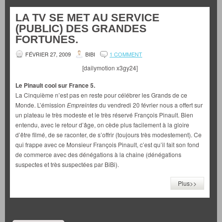
LA TV SE MET AU SERVICE
(PUBLIC) DES GRANDES
FORTUNES.
FÉVRIER 27, 2009
BIBI
1 COMMENT
[dailymotion x3gy24]
Le Pinault cool sur France 5.
La Cinquième n’est pas en reste pour célébrer les Grands de ce
Monde. L’émission
Empreintes
du vendredi 20 février nous a offert sur
un plateau le très modeste et le très réservé François Pinault. Bien
entendu, avec le retour d’âge, on cède plus facilement à la gloire
d’être filmé, de se raconter, de s’offrir (toujours très modestement). Ce
qui frappe avec ce Monsieur François Pinault, c’est qu’il fait son fond
de commerce avec des dénégations à la chaine (dénégations
suspectes et très suspectées par BiBi).
Plus>>