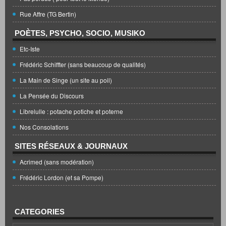
Rue Affre (TG Bertin)
POÈTES, PSYCHO, SOCIO, MUSIKO
Etc-Iste
Frédéric Schiffter (sans beaucoup de qualités)
La Main de Singe (un site au poil)
La Pensée du Discours
Librelulle : potache potiche et poterne
Nos Consolations
SITES RÉSEAUX & JOURNAUX
Acrimed (sans modération)
Frédéric Lordon (et sa Pompe)
CATEGORIES