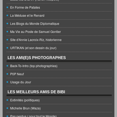
En Forme de Patates
La Méduse et le Renard
Les Blogs du Monde Diplomatique
Ma Vie au Poste de Samuel Gontier
Site d'Annie Lacroix-Riz, historienne
URTIKAN (et son dessin du jour)
LES AMI(E)S PHOTOGRAPHES
Back-To-Intro (top photographies)
P0P Neuf
Usage du Jour
LES MEILLEURS AMIS DE BIBI
Extimités (politiques)
Michelle Brun (Waza)
Pas perdus ( pour tout le Monde)