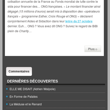
cotisation annuelle de la France au Fonds mondial de lutte contre le
sida pour financer des… ONG françaises. «
Le montant financier ainsi
dégagé (15 millions d’euros) serait mis à disposition des «opérateurs
français » (programme Esther, Croix Rouge et ONG)
» déclarent
conjointement Aides et Sidaction dans leur
lettre du 27 octobre
dernier. Euh… ONG ? Vous avez dit ONG ? Suivez le regard de BiBi
plein de
Charity
…
Plus>>
Commentaires
DERNIÈRES DÉCOUVERTES
ELLE ME DISAIT (Adrien Walpole)
En Forme de Patates
La Méduse et le Renard