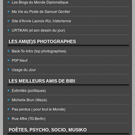
Les Blogs du Monde Diplomatique
Ma Vie au Poste de Samuel Gontier
Site d'Annie Lacroix-Riz, historienne
URTIKAN (et son dessin du jour)
LES AMI(E)S PHOTOGRAPHES
Back-To-Intro (top photographies)
P0P Neuf
Usage du Jour
LES MEILLEURS AMIS DE BIBI
Extimités (politiques)
Michelle Brun (Waza)
Pas perdus ( pour tout le Monde)
Rue Affre (TG Bertin)
POÈTES, PSYCHO, SOCIO, MUSIKO