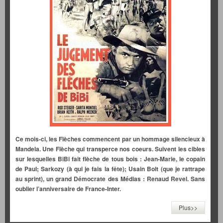
Ce mois-ci, les Flèches commencent par un hommage silencieux à
Mandela. Une Flèche qui transperce nos coeurs. Suivent les cibles
sur lesquelles BiBi fait flèche de tous bois : Jean-Marie, le copain
de Paul; Sarkozy (à qui je fais la fête); Usain Bolt (que je rattrape
au sprint), un grand Démocrate des Médias : Renaud Revel. Sans
oublier l’anniversaire de France-Inter.
Plus>>