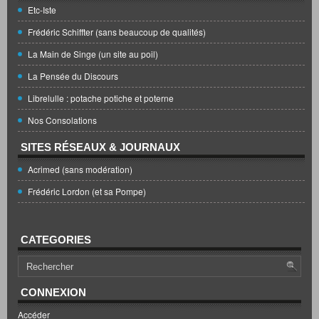
Etc-Iste
Frédéric Schiffter (sans beaucoup de qualités)
La Main de Singe (un site au poil)
La Pensée du Discours
Librelulle : potache potiche et poterne
Nos Consolations
SITES RÉSEAUX & JOURNAUX
Acrimed (sans modération)
Frédéric Lordon (et sa Pompe)
CATEGORIES
CONNEXION
Accéder