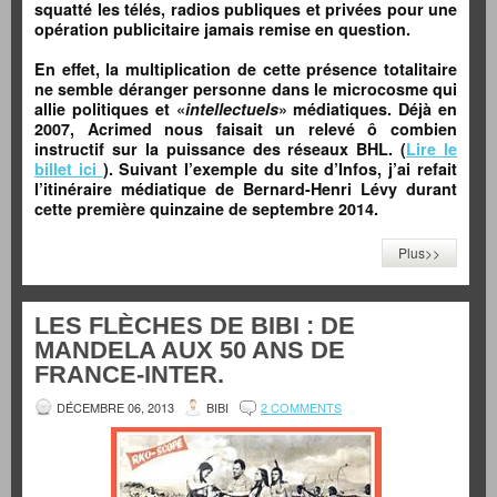
squatté les télés, radios publiques et privées pour une
opération publicitaire jamais remise en question.
En effet, la multiplication de cette présence totalitaire
ne semble déranger personne dans le microcosme qui
allie politiques et «
intellectuels
» médiatiques. Déjà en
2007, Acrimed nous faisait un relevé ô combien
instructif sur la puissance des réseaux BHL. (
Lire le
billet ici
). Suivant l’exemple du site d’Infos, j’ai refait
l’itinéraire médiatique de Bernard-Henri Lévy durant
cette première quinzaine de septembre 2014.
Plus>>
LES FLÈCHES DE BIBI : DE
MANDELA AUX 50 ANS DE
FRANCE-INTER.
DÉCEMBRE 06, 2013
BIBI
2 COMMENTS