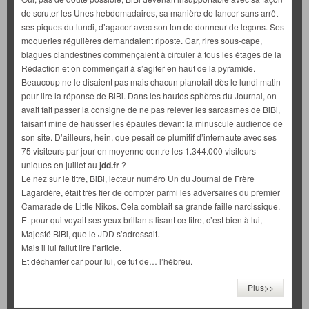
de scruter les Unes hebdomadaires, sa manière de lancer sans arrêt
ses piques du lundi, d’agacer avec son ton de donneur de leçons. Ses
moqueries régulières demandaient riposte. Car, rires sous-cape,
blagues clandestines commençaient à circuler à tous les étages de la
Rédaction et on commençait à s’agiter en haut de la pyramide.
Beaucoup ne le disaient pas mais chacun pianotait dès le lundi matin
pour lire la réponse de BiBi. Dans les hautes sphères du Journal, on
avait fait passer la consigne de ne pas relever les sarcasmes de BiBi,
faisant mine de hausser les épaules devant la minuscule audience de
son site. D’ailleurs, hein, que pesait ce plumitif d’internaute avec ses
75 visiteurs par jour en moyenne contre les 1.344.000 visiteurs
uniques en juillet au
jdd.fr
?
Le nez sur le titre, BiBi, lecteur numéro Un du Journal de Frère
Lagardère, était très fier de compter parmi les adversaires du premier
Camarade de Little Nikos. Cela comblait sa grande faille narcissique.
Et pour qui voyait ses yeux brillants lisant ce titre, c’est bien à lui,
Majesté BiBi, que le JDD s’adressait.
Mais il lui fallut lire l’article.
Et déchanter car pour lui, ce fut de… l’hébreu.
Plus>>