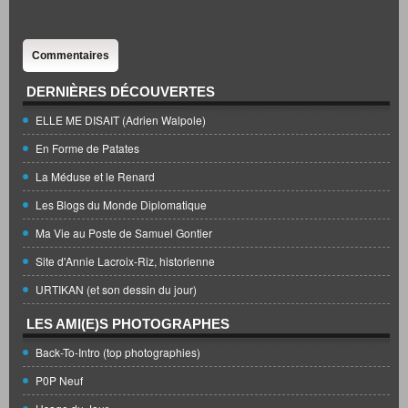
Commentaires
DERNIÈRES DÉCOUVERTES
ELLE ME DISAIT (Adrien Walpole)
En Forme de Patates
La Méduse et le Renard
Les Blogs du Monde Diplomatique
Ma Vie au Poste de Samuel Gontier
Site d'Annie Lacroix-Riz, historienne
URTIKAN (et son dessin du jour)
LES AMI(E)S PHOTOGRAPHES
Back-To-Intro (top photographies)
P0P Neuf