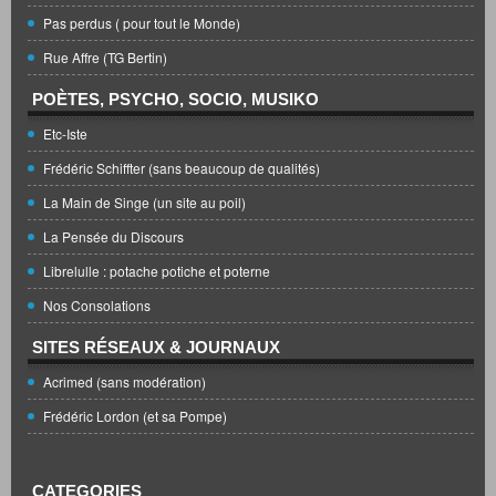
Pas perdus ( pour tout le Monde)
Rue Affre (TG Bertin)
POÈTES, PSYCHO, SOCIO, MUSIKO
Etc-Iste
Frédéric Schiffter (sans beaucoup de qualités)
La Main de Singe (un site au poil)
La Pensée du Discours
Librelulle : potache potiche et poterne
Nos Consolations
SITES RÉSEAUX & JOURNAUX
Acrimed (sans modération)
Frédéric Lordon (et sa Pompe)
CATEGORIES