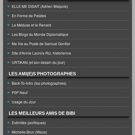
ELLE ME DISAIT (Adrien Walpole)
En Forme de Patates
La Méduse et le Renard
Les Blogs du Monde Diplomatique
Ma Vie au Poste de Samuel Gontier
Site d'Annie Lacroix-Riz, historienne
URTIKAN (et son dessin du jour)
LES AMI(E)S PHOTOGRAPHES
Back-To-Intro (top photographies)
P0P Neuf
Usage du Jour
LES MEILLEURS AMIS DE BIBI
Extimités (politiques)
Michelle Brun (Waza)