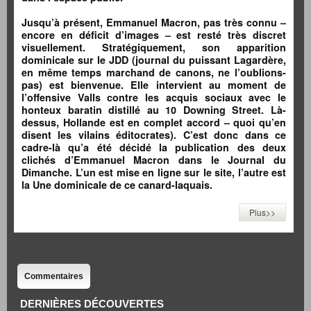
Jusqu’à présent, Emmanuel Macron, pas très connu –
encore en déficit d’images – est resté très discret
visuellement. Stratégiquement, son apparition
dominicale sur le JDD (journal du puissant Lagardère,
en même temps marchand de canons, ne l’oublions-
pas) est bienvenue. Elle intervient au moment de
l’offensive Valls contre les acquis sociaux avec le
honteux baratin distillé au 10 Downing Street. Là-
dessus, Hollande est en complet accord – quoi qu’en
disent les vilains éditocrates). C’est donc dans ce
cadre-là qu’a été décidé la publication des deux
clichés d’Emmanuel Macron dans le Journal du
Dimanche. L’un est mise en ligne sur le site, l’autre est
la Une dominicale de ce canard-laquais.
Plus>>
Commentaires
DERNIÈRES DÉCOUVERTES