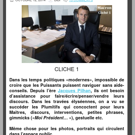
CLICHE 1
Dans les temps politiques «modernes», impossible de
croire que les Puissants puissent naviguer sans aide-
conseils. Depuis l’ère
Jacques Pilhan
, ils ont besoin
d’assistance pour faire/écrire/penser/vendre leurs
discours. Dans les travées élyséennes, on a vu se
succéder les Plumitifs qui concoctent pour leurs
Maitres, discours, interventions, petites phrases,
gimmicks («
Moi Président…
»), gestuelle etc.
Même chose pour les photos, portraits qui circulent
dans l’espace public.