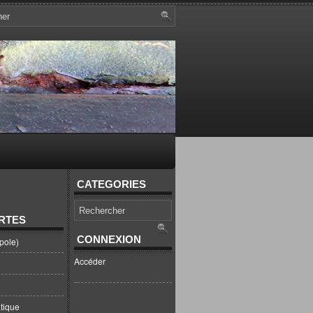
CATEGORIES
RTES
CONNEXION
pole)
Accéder
tique