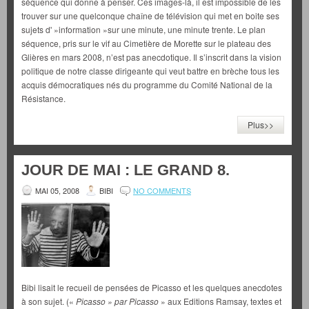
séquence qui donne à penser. Ces images-là, il est impossible de les
trouver sur une quelconque chaîne de télévision qui met en boite ses
sujets d' »information »sur une minute, une minute trente. Le plan
séquence, pris sur le vif au Cimetière de Morette sur le plateau des
Glières en mars 2008, n’est pas anecdotique. Il s’inscrit dans la vision
politique de notre classe dirigeante qui veut battre en brèche tous les
acquis démocratiques nés du programme du Comité National de la
Résistance.
Plus>>
JOUR DE MAI : LE GRAND 8.
MAI 05, 2008
BIBI
NO COMMENTS
Bibi lisait le recueil de pensées de Picasso et les quelques anecdotes
à son sujet. («
Picasso » par Picasso
» aux Editions Ramsay, textes et