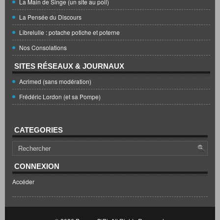
La Main de Singe (un site au poil)
La Pensée du Discours
Librelulle : potache potiche et poterne
Nos Consolations
SITES RÉSEAUX & JOURNAUX
Acrimed (sans modération)
Frédéric Lordon (et sa Pompe)
CATEGORIES
CONNEXION
Accéder