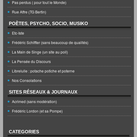
Pas perdus ( pour tout le Monde)
Rue Affre (TG Bertin)
POÈTES, PSYCHO, SOCIO, MUSIKO
Etc-Iste
Frédéric Schiffter (sans beaucoup de qualités)
La Main de Singe (un site au poil)
La Pensée du Discours
Librelulle : potache potiche et poterne
Nos Consolations
SITES RÉSEAUX & JOURNAUX
Acrimed (sans modération)
Frédéric Lordon (et sa Pompe)
CATEGORIES