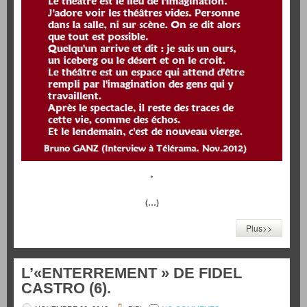
*
(…)
Plus>>
L’«ENTERREMENT » DE FIDEL
CASTRO (6).