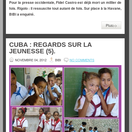
Pour la presse occidentale, Fidel Castro est déjà mort un millier de
fois. Rigolo : il ressuscite tout autant de fois. Sur place à la Havane,
BiBi a enquêté.
Plus>>
CUBA : REGARDS SUR LA
JEUNESSE (5).
NOVEMBRE 04, 2012
BIBI
NO COMMENTS