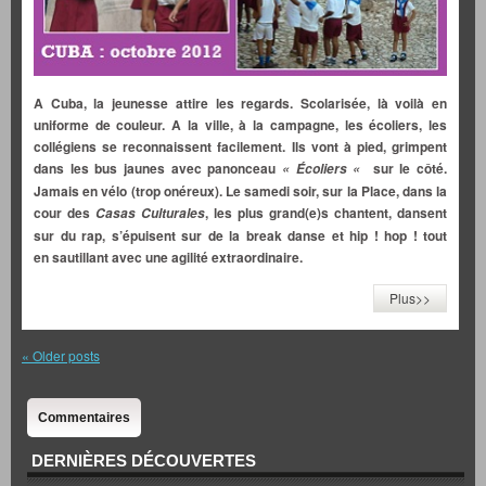
A Cuba, la jeunesse attire les regards. Scolarisée, là voilà en
uniforme de couleur. A la ville, à la campagne, les écoliers, les
collégiens se reconnaissent facilement. Ils vont à pied, grimpent
dans les bus jaunes avec panonceau
sur le côté.
« Écoliers «
Jamais en vélo (trop onéreux). Le samedi soir, sur la Place, dans la
cour des
, les plus grand(e)s chantent, dansent
Casas Culturales
sur du rap, s’épuisent sur de la break danse et
hip ! hop ! tout
en
sautillant avec une agilité extraordinaire.
Plus>>
«
Older posts
Commentaires
DERNIÈRES DÉCOUVERTES