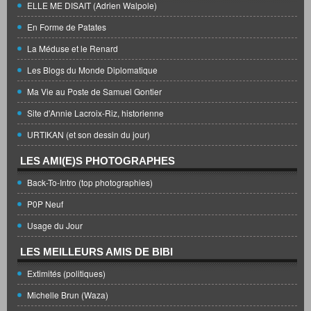
ELLE ME DISAIT (Adrien Walpole)
En Forme de Patates
La Méduse et le Renard
Les Blogs du Monde Diplomatique
Ma Vie au Poste de Samuel Gontier
Site d'Annie Lacroix-Riz, historienne
URTIKAN (et son dessin du jour)
LES AMI(E)S PHOTOGRAPHES
Back-To-Intro (top photographies)
P0P Neuf
Usage du Jour
LES MEILLEURS AMIS DE BIBI
Extimités (politiques)
Michelle Brun (Waza)