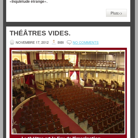
«Inquiétude étrange».
Plus>>
THÉÂTRES VIDES.
NOVEMBRE 17, 2012
BIBI
NO COMMENTS