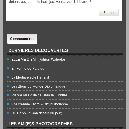
défensives jouant le hors-jeu. Vous avez dit bizarre ?
Plus>>
Commentaires
DERNIÈRES DÉCOUVERTES
ELLE ME DISAIT (Adrien Walpole)
En Forme de Patates
La Méduse et le Renard
Les Blogs du Monde Diplomatique
Ma Vie au Poste de Samuel Gontier
Site d'Annie Lacroix-Riz, historienne
URTIKAN (et son dessin du jour)
LES AMI(E)S PHOTOGRAPHES