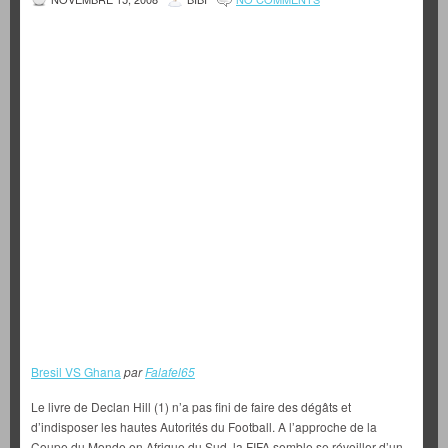
Bresil VS Ghana
par
Falafel65
Le livre de Declan Hill (1) n’a pas fini de faire des dégâts et
d’indisposer les hautes Autorités du Football. A l’approche de la
Coupe du Monde en Afrique du Sud, la FIFA semble se réveiller d’un