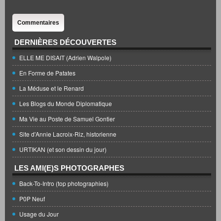
Commentaires
DERNIÈRES DÉCOUVERTES
ELLE ME DISAIT (Adrien Walpole)
En Forme de Patates
La Méduse et le Renard
Les Blogs du Monde Diplomatique
Ma Vie au Poste de Samuel Gontier
Site d'Annie Lacroix-Riz, historienne
URTIKAN (et son dessin du jour)
LES AMI(E)S PHOTOGRAPHES
Back-To-Intro (top photographies)
P0P Neuf
Usage du Jour