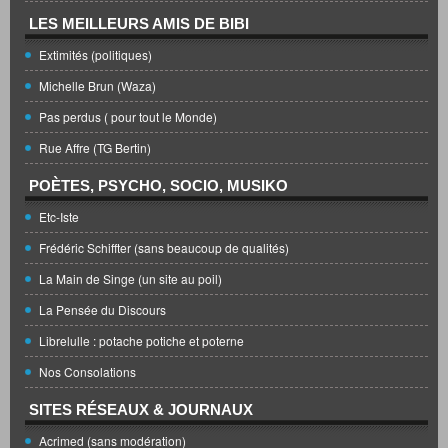
LES MEILLEURS AMIS DE BIBI
Extimités (politiques)
Michelle Brun (Waza)
Pas perdus ( pour tout le Monde)
Rue Affre (TG Bertin)
POÈTES, PSYCHO, SOCIO, MUSIKO
Etc-Iste
Frédéric Schiffter (sans beaucoup de qualités)
La Main de Singe (un site au poil)
La Pensée du Discours
Librelulle : potache potiche et poterne
Nos Consolations
SITES RÉSEAUX & JOURNAUX
Acrimed (sans modération)