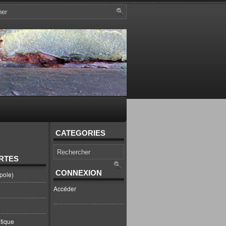
CATEGORIES
RTES
CONNEXION
pole)
Accéder
tique