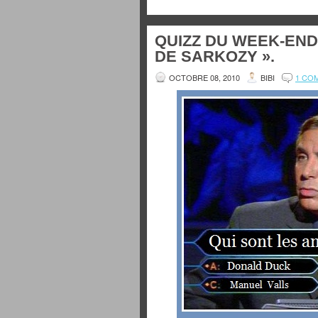
QUIZZ DU WEEK-END 
DE SARKOZY ».
OCTOBRE 08, 2010
BIBI
1 CO