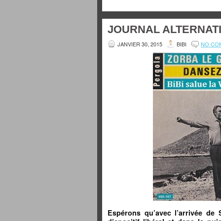
JOURNAL ALTERNATI
JANVIER 30, 2015
BIBI
NO CO
Espérons qu’avec l’arrivée de 