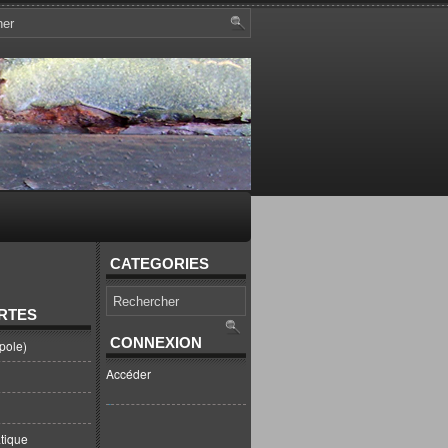
CATEGORIES
RTES
CONNEXION
pole)
Accéder
tique