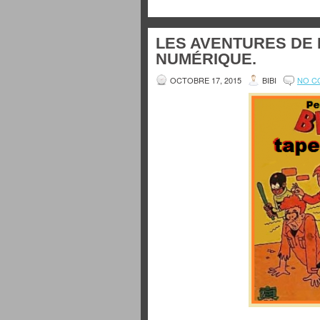
LES AVENTURES DE 
NUMÉRIQUE.
OCTOBRE 17, 2015
BIBI
NO C