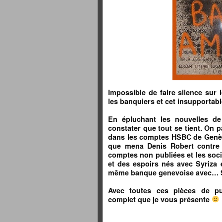
Impossible de faire silence sur 
les banquiers et cet insupporta
En épluchant les nouvelles de
constater que tout se tient. On p
dans les comptes HSBC de Genève.
que mena Denis Robert contre
comptes non publiées et les soci
et des espoirs nés avec Syriza
même banque genevoise avec… Sa
Avec toutes ces pièces de puz
complet que je vous présente