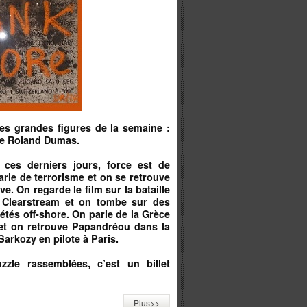
les grandes figures de la semaine :
ble Roland Dumas.
 ces derniers jours, force est de
arle de terrorisme et on se retrouve
 On regarde le film sur la bataille
 Clearstream et on tombe sur des
étés off-shore. On parle de la Grèce
 et on retrouve Papandréou dans la
rkozy en pilote à Paris.
zle rassemblées, c’est un billet
Plus>>