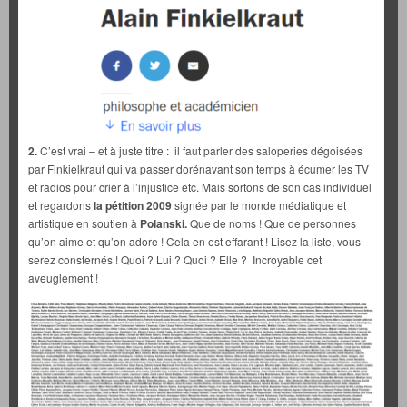
2.
C’est vrai – et à juste titre : il faut parler des saloperies dégoisées
par Finkielkraut qui va passer dorénavant son temps à écumer les TV
et radios pour crier à l’injustice etc. Mais sortons de son cas individuel
et regardons
la pétition 2009
signée par le monde médiatique et
artistique en soutien à
Polanski.
Que de noms ! Que de personnes
qu’on aime et qu’on adore ! Cela en est effarant ! Lisez la liste, vous
serez consternés ! Quoi ? Lui ? Quoi ? Elle ? Incroyable cet
aveuglement !