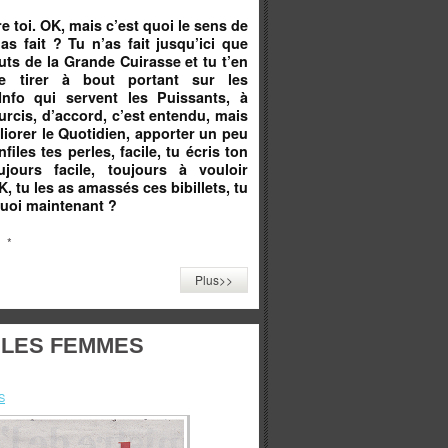
re toi. OK, mais c’est quoi le sens de
s fait ? Tu n’as fait jusqu’ici que
uts de la Grande Cuirasse et tu t’en
e tirer à bout portant sur les
Info qui servent les Puissants, à
rcis, d’accord, c’est entendu, mais
éliorer le Quotidien, apporter un peu
iles tes perles, facile, tu écris ton
ujours facile, toujours à vouloir
 tu les as amassés ces bibillets, tu
 quoi maintenant ?
*
Plus>>
 LES FEMMES
S