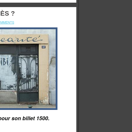
RÈS ?
OMMENTS
pour son billet 1500.