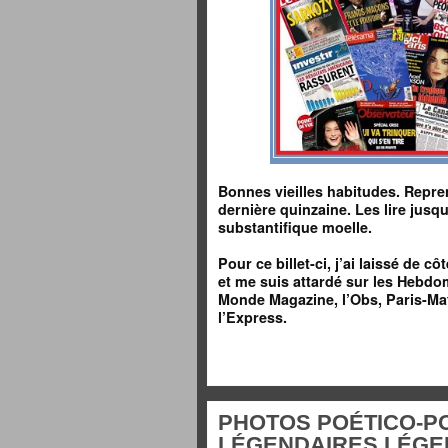
Bonnes vieilles habitudes. Repre
dernière quinzaine. Les lire jusq
substantifique moelle.
Pour ce billet-ci, j’ai laissé de c
et me suis attardé sur les Hebdom
Monde Magazine, l’Obs, Paris-Mat
l’Express.
PHOTOS POÉTICO-PO
LÉGENDAIRES LÉGE