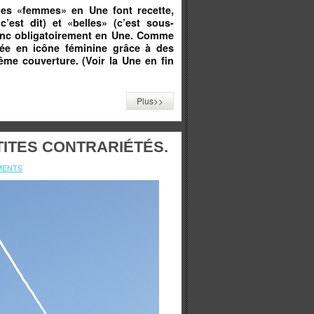
les «femmes» en Une font recette,
(c’est dit) et «belles» (c’est sous-
donc obligatoirement en Une. Comme
vée en icône féminine grâce à des
me couverture. (Voir la Une en fin
Plus>>
TITES CONTRARIÉTÉS.
MENTS