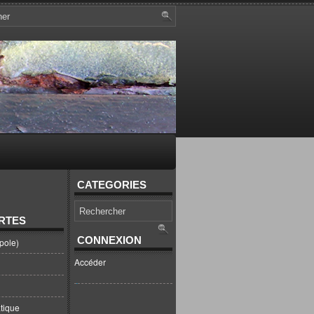
CATEGORIES
RTES
CONNEXION
pole)
Accéder
tique